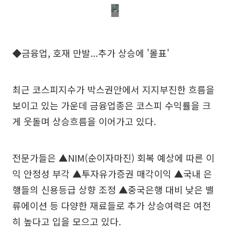
◆금융업, 호재 만발...추가 상승에 '몰표'
최근 코스피지수가 박스권안에서 지지부진한 흐름을
보이고 있는 가운데 금융업종은 코스피 수익률을 크
게 웃돌며 상승흐름을 이어가고 있다.
전문가들은 ▲NIM(순이자마진) 회복 예상에 따른 이
익 안정성 부각 ▲투자유가증권 매각이익 ▲국내 은
행들의 신용등급 상향 조정 ▲중국은행 대비 낮은 밸
류에이션 등 다양한 재료들로 추가 상승여력은 여전
히 높다고 입을 모으고 있다.