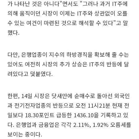
가 나타난 것은 아니다"면서도 "그러나 과거 IT주에
의해 움직이던 시장이 이제는 IT주와 상관없이 오를
수 있는 여건이 마련된 것으로 해석할 수 있다"고 말
했다.
다만, 은행업종이 지수의 하방경직을 확보해 줄 수는
있어도 여전히 시장의 추가 상승은 IT주의 반등에 달
려있다고 덧붙였다.
한편, 14일 시장은 닷새만에 순매수로 돌아선 외국인
과 전기전자업종의 반등으로 오전 11시21분 현재 전
일보다 18.30포인트 급등한 1436.10을 기록하고 있
다. 은행업과 금융업은 각각 2.11%, 1.92% 오름세를
보이는 중이다.