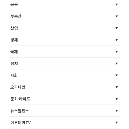
금융
부동산
산업
경제
국제
정치
사회
오피니언
문화·라이프
뉴스발전소
이투데이TV