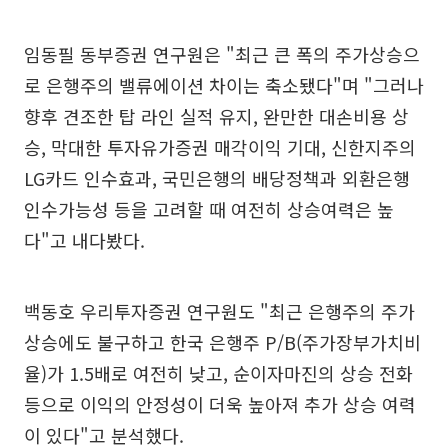
임동필 동부증권 연구원은 "최근 큰 폭의 주가상승으
로 은행주의 밸류에이션 차이는 축소됐다"며 "그러나
향후 견조한 탑 라인 실적 유지, 완만한 대손비용 상
승, 막대한 투자유가증권 매각이익 기대, 신한지주의
LG카드 인수효과, 국민은행의 배당정책과 외환은행
인수가능성 등을 고려할 때 여전히 상승여력은 높
다"고 내다봤다.
백동호 우리투자증권 연구원도 "최근 은행주의 주가
상승에도 불구하고 한국 은행주 P/B(주가장부가치비
율)가 1.5배로 여전히 낮고, 순이자마진의 상승 전화
등으로 이익의 안정성이 더욱 높아져 추가 상승 여력
이 있다"고 분석했다.