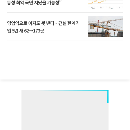
동성 최악 국면 지났을 가능성”
영업익으로 이자도 못 낸다…건설 한계기
업 5년 새 62→173곳