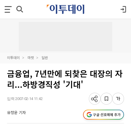
이투데이
마켓
일반
금융업, 7년만에 되찾은 대장의 자
리...하방경직성 '기대'
입력 2007-02-14 11:42
유정운 기자
구글 선호매체 추가