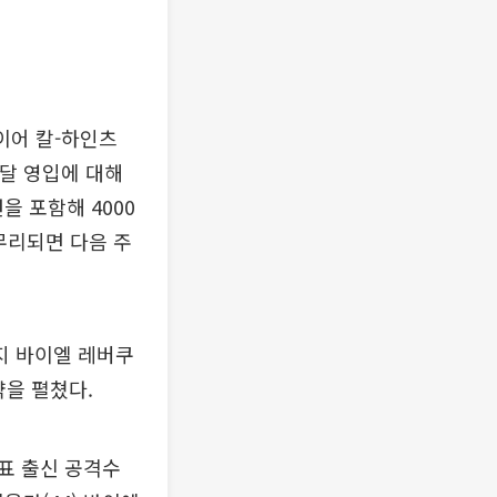
이어 칼-하인츠
비달 영입에 대해
을 포함해 4000
마무리되면 다음 주
까지 바이엘 레버쿠
약을 펼쳤다.
표 출신 공격수