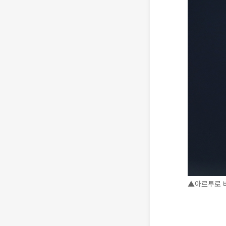
▲아르투로 비