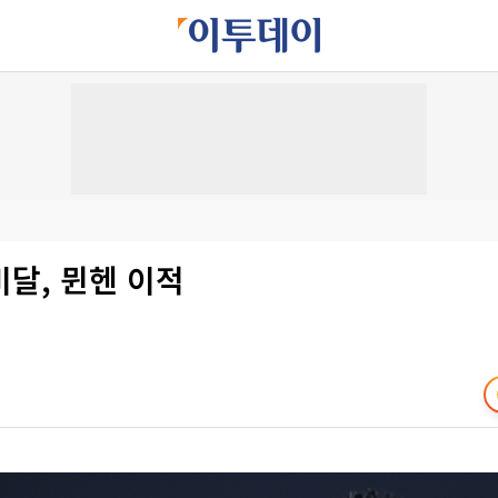
달, 뮌헨 이적