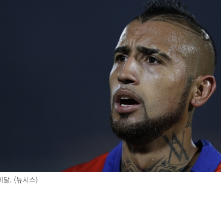
달. (뉴시스)