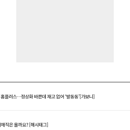
연 홈플러스…정상화 바쁜데 재고 없어 ‘발동동’[가보니]
서매직은 올까요? [해시태그]