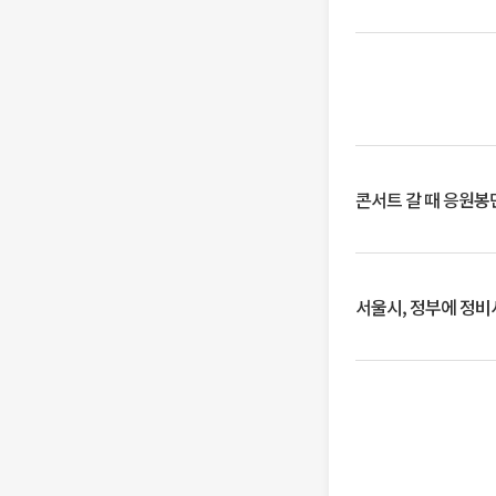
콘서트 갈 때 응원봉만
서울시, 정부에 정비사