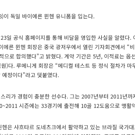
8)이 독일 바이에른 뮌헨 유니폼을 입는다.
23일 공식 홈페이지를 통해 비달을 영입한 사실을 알렸다. 
바이에른 뮌헨 회장은 중국 광저우에서 열린 기자회견에서 “
으로 합의했다”고 밝혔다. 계약 기간은 5년, 이적료는 옵션
9억원)다. 루메니게 회장은 “메디컬 테스트 등 정식 절차가 
 예정이다”라고 덧붙였다.
스리가 경험이 충분한 선수다. 그는 2007년부터 2011년
0~2011 시즌에는 33경기에 출전해 10골 12도움으로 맹활
 뮌헨은 샤흐타르 도네츠크에서 활약하고 있는 브라질 국가대