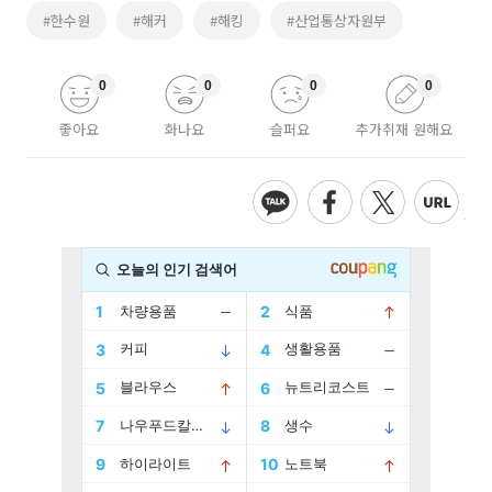
#한수원
#해커
#해킹
#산업통상자원부
0
0
0
0
좋아요
화나요
슬퍼요
추가취재 원해요