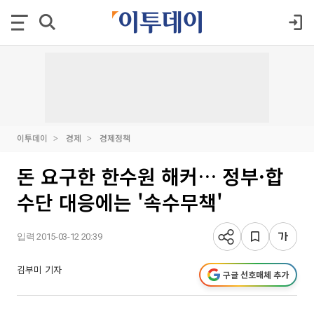
이투데이
경제
경제정책
돈 요구한 한수원 해커… 정부·합
수단 대응에는 '속수무책'
입력 2015-03-12 20:39
김부미 기자
구글 선호매체 추가