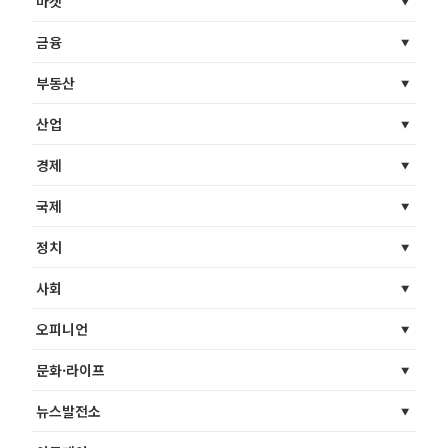
마켓
금융
부동산
산업
경제
국제
정치
사회
오피니언
문화·라이프
뉴스발전소