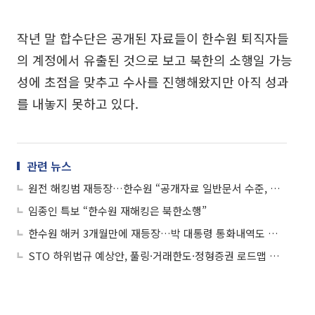
작년 말 합수단은 공개된 자료들이 한수원 퇴직자들
의 계정에서 유출된 것으로 보고 북한의 소행일 가능
성에 초점을 맞추고 수사를 진행해왔지만 아직 성과
를 내놓지 못하고 있다.
관련 뉴스
원전 해킹범 재등장…한수원 “공개자료 일반문서 수준, 이미 수집된 것”
임종인 특보 “한수원 재해킹은 북한소행”
한수원 해커 3개월만에 재등장…박 대통령 통화내역도 해킹?
STO 하위법규 예상안, 풀링·거래한도·정형증권 로드맵 제시