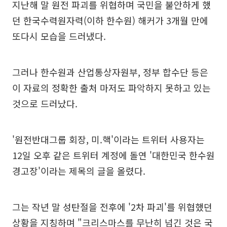
지난해 말 원전 파괴를 위협하며 국민을 불안하게 했
던 한국수력원자력(이하 한수원) 해커가 3개월 만에
또다시 모습을 드러냈다.
그러나 한수원과 산업통상자원부, 정부 합수단 등은
이 자료의 정확한 출처 마저도 파악하지 못하고 있는
것으로 드러났다.
'원전반대그룹 회장, 미.핵'이라는 트위터 사용자는
12일 오후 같은 트위터 계정에 돌연 '대한민국 한수원
경고장'이라는 제목의 글을 올렸다.
그는 작년 말 성탄절을 전후에 '2차 파괴'를 위협했던
상황을 지칭하며 "크리스마스를 무난히 넘긴 것은 국