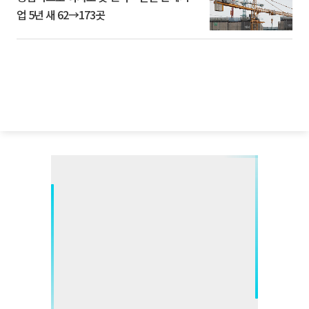
업 5년 새 62→173곳