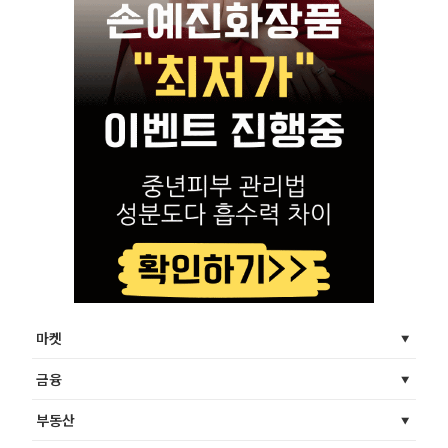
마켓
금융
부동산