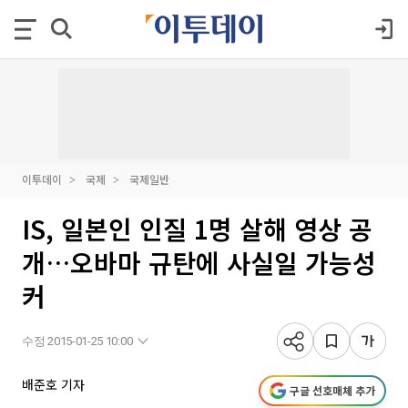
이투데이
국제
국제일반
IS, 일본인 인질 1명 살해 영상 공
개…오바마 규탄에 사실일 가능성
커
수정 2015-01-25 10:00
배준호 기자
구글 선호매체 추가