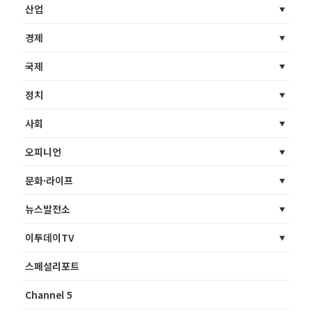
산업
경제
국제
정치
사회
오피니언
문화·라이프
뉴스발전소
이투데이TV
스페셜리포트
Channel 5