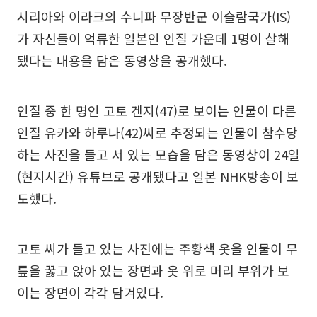
시리아와 이라크의 수니파 무장반군 이슬람국가(IS)
가 자신들이 억류한 일본인 인질 가운데 1명이 살해
됐다는 내용을 담은 동영상을 공개했다.
인질 중 한 명인 고토 겐지(47)로 보이는 인물이 다른
인질 유카와 하루나(42)씨로 추정되는 인물이 참수당
하는 사진을 들고 서 있는 모습을 담은 동영상이 24일
(현지시간) 유튜브로 공개됐다고 일본 NHK방송이 보
도했다.
고토 씨가 들고 있는 사진에는 주황색 옷을 인물이 무
릎을 꿇고 앉아 있는 장면과 옷 위로 머리 부위가 보
이는 장면이 각각 담겨있다.