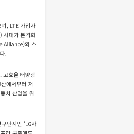
, LTE 가입자
) 시대가 본격화
lliance)와 스
다.
. 고효율 태양광
 생산에서부터 저
자동차 산업을 위
연구단지인 ‘LG사
인프라 구축에도