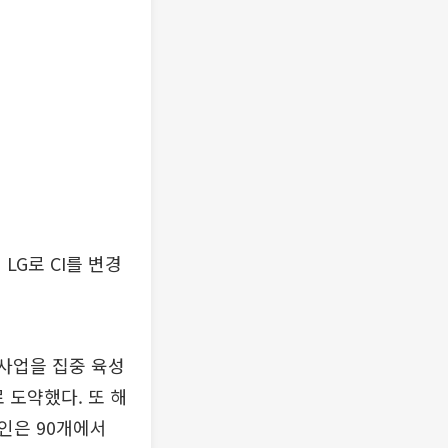
LG로 CI를 변경
심사업을 집중 육성
로 도약했다. 또 해
법인은 90개에서