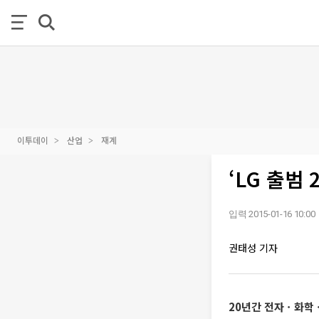
이투데이
산업
재계
‘LG 출범
입력 2015-01-16 10:00
권태성 기자
20년간 전자ㆍ화학