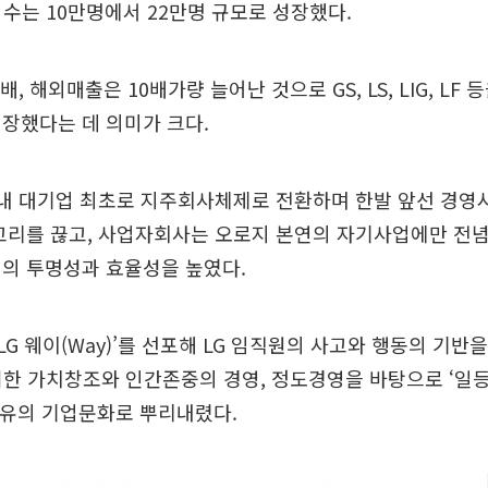
원 수는 10만명에서 22만명 규모로 성장했다.
배, 해외매출은 10배가량 늘어난 것으로 GS, LS, LIG, LF
장했다는 데 의미가 크다.
 국내 대기업 최초로 지주회사체제로 전환하며 한발 앞선 경
고리를 끊고, 사업자회사는 오로지 본연의 자기사업에만 전념
영의 투명성과 효율성을 높였다.
‘LG 웨이(Way)’를 선포해 LG 임직원의 사고와 행동의 기반을
위한 가치창조와 인간존중의 경영, 정도경영을 바탕으로 ‘일등
 고유의 기업문화로 뿌리내렸다.