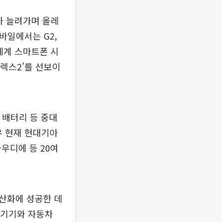
차 늘려가며 올레
바일에서는 G2,
세계 스마트폰 시
플렉스2’를 선보이
 배터리 등 중대
우 현재 현대기아
아우디에 등 20여
국산화에 성공한 데
T기기와 자동차