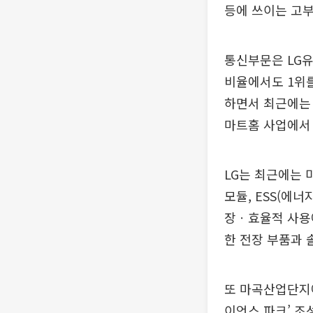
등에 쓰이는 고부
통신부문은 LG유
비율에서도 1위를
하면서 최근에는 세
마트홈 사업에서 
LG는 최근에는 
모듈, ESS(에
장ㆍ효율적 사용에
한 전장 부품과 
또 마곡산업단지에
이언스 파크’ 