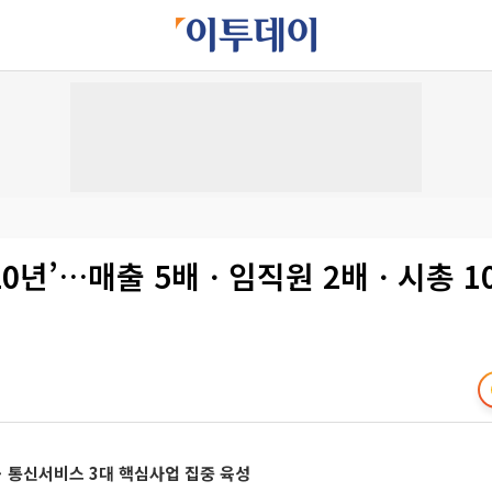
 20년’…매출 5배ㆍ임직원 2배ㆍ시총 1
ㆍ통신서비스 3대 핵심사업 집중 육성