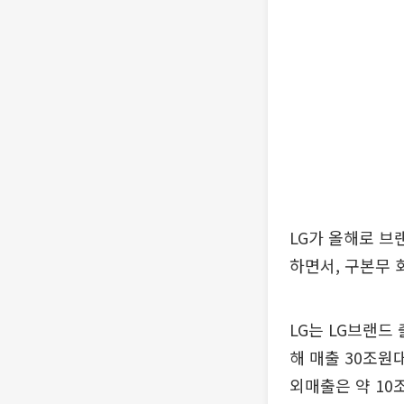
LG가 올해로 브랜
하면서, 구본무 
LG는 LG브랜드
해 매출 30조원대
외매출은 약 10