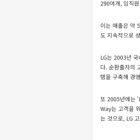
290여개, 임직
이는 매출은 약 5
도 지속적으로 성
LG는 2003년
다. 순환출자의 
템을 구축해 경
또 2005년에는 
Way는 고객을 
는 것으로, LG