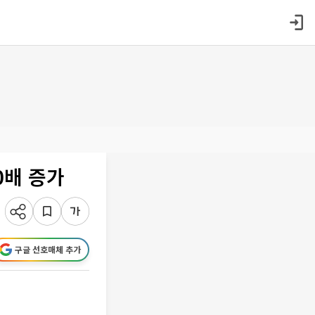
0배 증가
구글 선호매체 추가