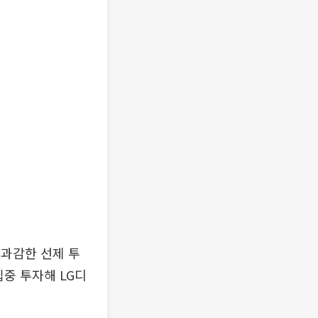
 과감한 선제 투
집중 투자해 LG디