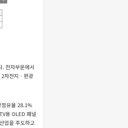
다. 전자부문에서
형 2차전지ㆍ편광
장점유율 28.1%
TV용 OLED 패널
 산업을 주도하고