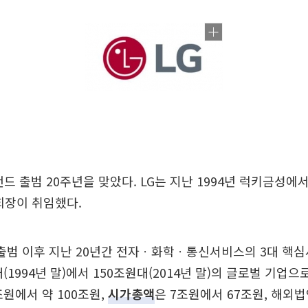
드 출범 20주년을 맞았다. LG는 지난 1994년 럭키금성에서 
회장이 취임했다.
 출범 이후 지난 20년간 전자ㆍ화학ㆍ통신서비스의 3대 핵
(1994년 말)에서 150조원대(2014년 말)의 글로벌 기업으
조원에서 약 100조원,
시가총액
은 7조원에서 67조원, 해외