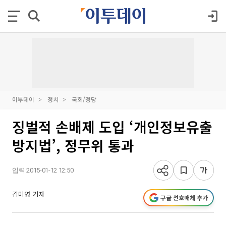
이투데이
정치
국회/정당
징벌적 손배제 도입 ‘개인정보유출
방지법’, 정무위 통과
입력 2015-01-12 12:50
김미영 기자
구글 선호매체 추가