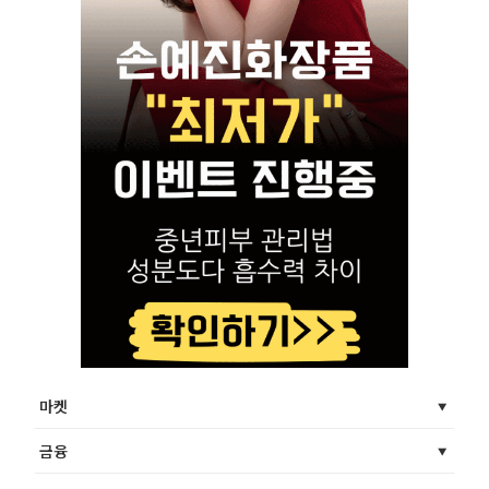
마켓
금융