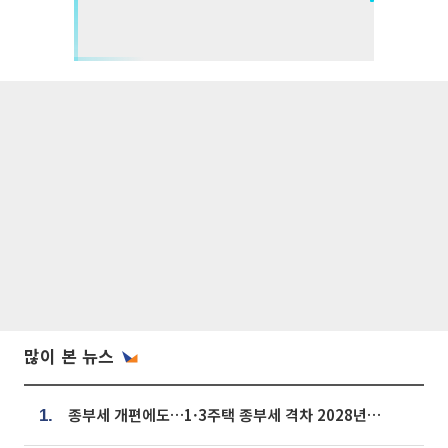
많이 본 뉴스
종부세 개편에도…1·3주택 종부세 격차 2028년부터 확대
1.