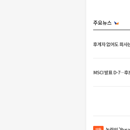
주요뉴스
후계자 없어도 회사는
MSCI 발표 D-7…
논란의 'Bus
단독