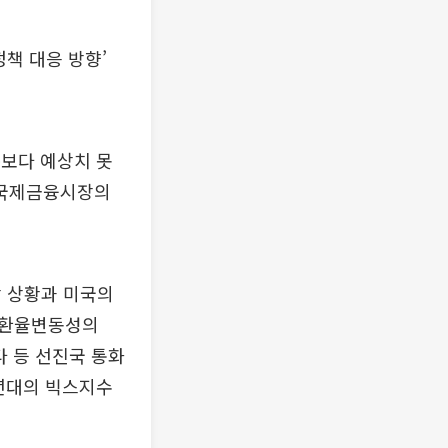
책 대응 방향’
보다 예상치 못
등 국제금융시장의
장 상황과 미국의
러 환율변동성의
다 등 선진국 통화
0년대의 빅스지수