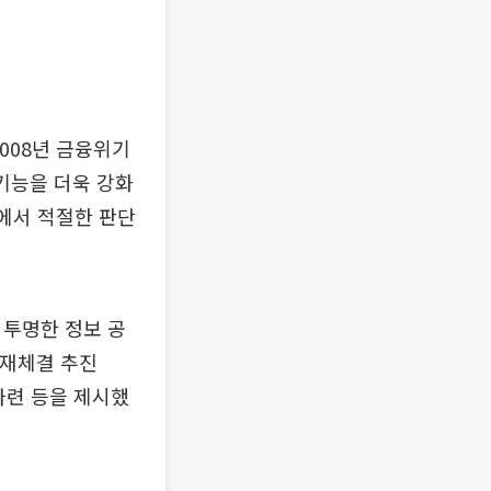
008년 금융위기
기능을 더욱 강화
이에서 적절한 판단
 투명한 정보 공
 재체결 추진
마련 등을 제시했