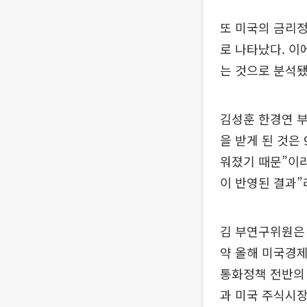
또 미국의 금리정
로 나타났다. 이
는 것으로 분석됐
김성훈 한경연 
을 받게 된 것은
워졌기 때문”이
이 반영된 결과”
김 부연구위원은 
약 올해 미국경제
통화정책 전반의 
과 미국 주식시장