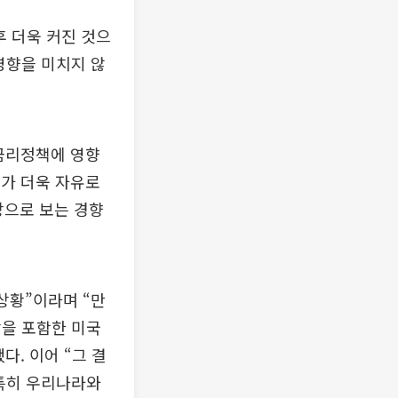
후 더욱 커진 것으
영향을 미치지 않
금리정책에 영향
래가 더욱 자유로
상으로 보는 경향
상황”이라며 “만
을 포함한 미국
. 이어 “그 결
 특히 우리나라와