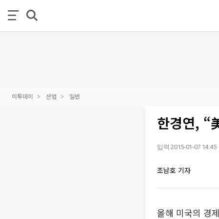
이투데이
산업
일반
한경연, “
입력 2015-01-07 14:45
조남호 기자
올해 미국의 경