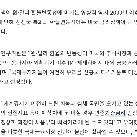
책이 원·달러 환율변동성에 미치는 영향력 역시 2000년 이
에 반해 선진국 통화의 환율변동성에는 미국 금리정책이 큰 
다.
부연구위원은 “원·달러 환율의 변동성이 미국의 주식시장과 
 97년 동아시아 외환위기 이후 IMF체제하에서 대외 금융거
라며 “국제투자자들이 여전히 우리를 신흥국 디스카운트 대
라고 설명했다.
“세계경제가 여전히 느린 회복과 침체 국면을 오가고 있는 
의 실질지표 등이 예상치에 못 미칠 경우 연준
기준금리
인상
정상화 과정이 처음부터 삐걱거리게 될 수도 있다”고 우려했다
을 비롯한 국제금융시장 전반이 불안에 휩싸일 수 있으며,