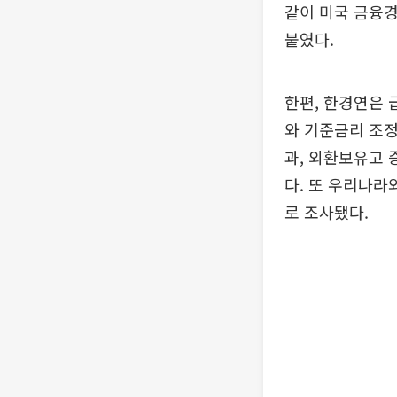
같이 미국 금융
붙였다.
한편, 한경연은
와 기준금리 조정
과, 외환보유고 
다. 또 우리나라
로 조사됐다.