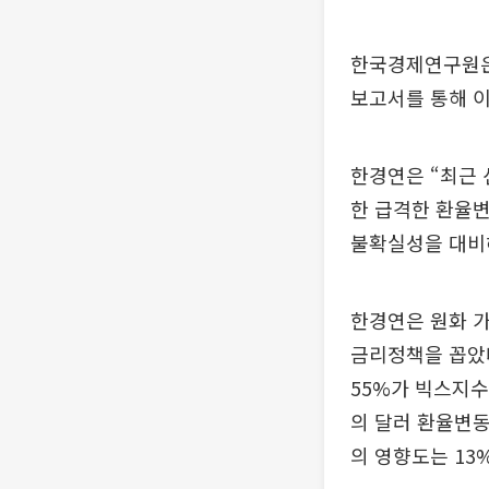
한국경제연구원은 
보고서를 통해 이
한경연은 “최근
한 급격한 환율변
불확실성을 대비
한경연은 원화 가
금리정책을 꼽았다
55%가 빅스지수
의 달러 환율변동
의 영향도는 13