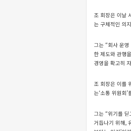
조 회장은 이날 
는 구체적인 의지
그는 “회사 운영
한 제도와 관행을
경영을 확고히 
조 회장은 이를 
는‘소통 위원회’
그는 “위기를 딛
거듭나기 위해, 