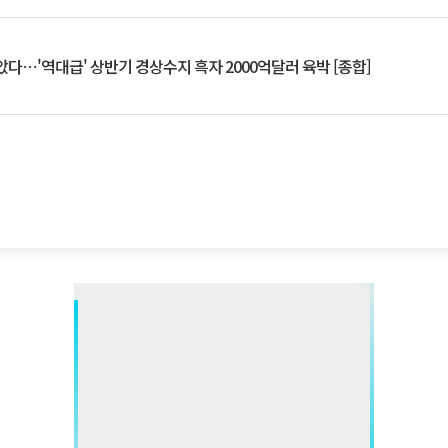
았다⋯'역대급' 상반기 경상수지 흑자 2000억달러 육박 [종합]