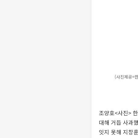
(사진제공=
조양호<사진> 한
대해 거듭 사과했
잇지 못해 지창