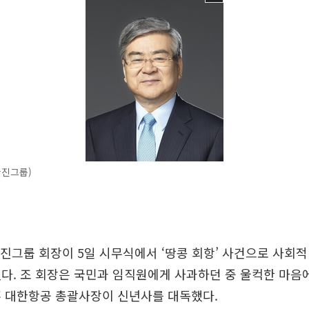
한진그룹)
진그룹 회장이 5일 시무식에서 ‘땅콩 회항’ 사건으로 사회
다. 조 회장은 국민과 임직원에게 사과하던 중 울컥한 마음
훈 대한항공 총괄사장이 신년사를 대독했다.