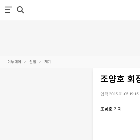
이투데이
산업
재계
조양호 회장
입력 2015-01-05 19:15
조남호 기자