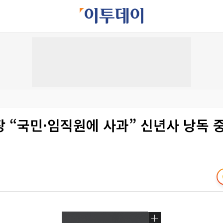
 “국민·임직원에 사과” 신년사 낭독 중