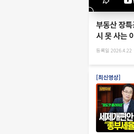
부동산 장특공
시 못 사는 
등록일 2026.4.22
[최신영상]