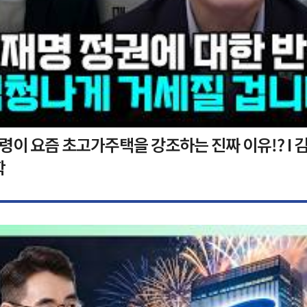
이 요즘 초고가주택을 강조하는 진짜 이유!? I 김
학