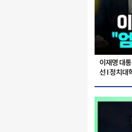
이재명 대통령
선 I 정치대