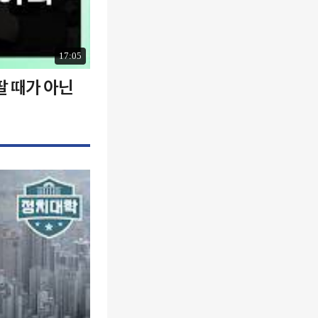
17:05
팔 때가 아닌