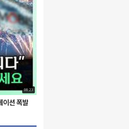
08:23
에이션 폭발