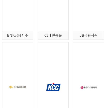
BNK금융지주
CJ대한통운
JB금융지주