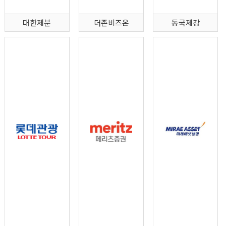
대한제분
더존비즈온
동국제강