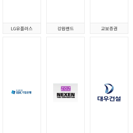
LG유플러스
강원랜드
교보증권