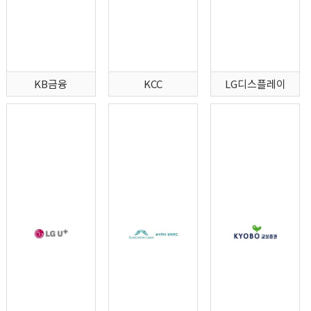
KB금융
KCC
LG디스플레이