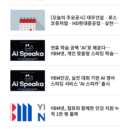
[오늘의 주요공시] 대우건설ㆍ포스
코퓨처엠ㆍHD현대중공업ㆍ삼천리
등
연휴 학습 공백 ‘AI’로 메운다…
YBM넷, 개인 맞춤형 스피킹 학습 제
시
YBM인강, 실전 대화 기반 AI 영어
스피킹 서비스 ‘AI 스피카’ 출시
YBM넷, 점프와 함께한 인강 지원 누
적 1만 명 돌파