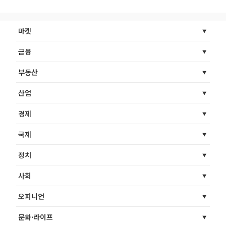
마켓
금융
부동산
산업
경제
국제
정치
사회
오피니언
문화·라이프