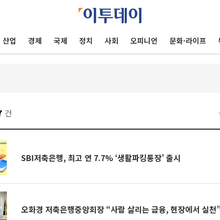
산업
경제
국제
정치
사회
오피니언
문화·라이프
7
건
SBI저축은행, 최고 연 7.7% ‘생활파킹통장’ 출시
오화경 저축은행중앙회장 “사람 살리는 금융, 현장에서 실천