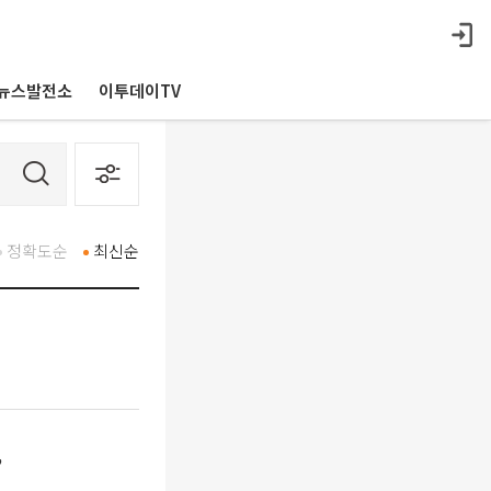
뉴스발전소
이투데이TV
정확도순
최신순
”