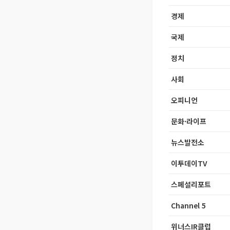
경제
국제
정치
사회
오피니언
문화·라이프
뉴스발전소
이투데이TV
스페셜리포트
Channel 5
위너스IR클럽