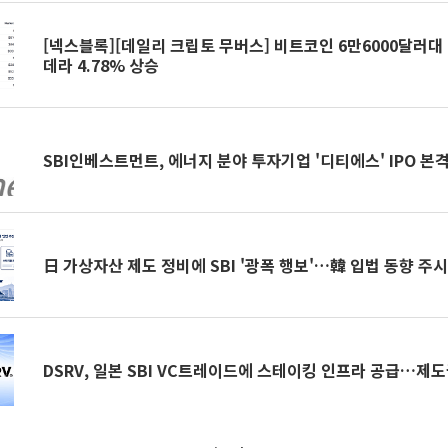
[넥스블록][데일리 크립토 무버스] 비트코인 6만6000달러대 
데라 4.78% 상승
SBI인베스트먼트, 에너지 분야 투자기업 '디티에스' IPO 본
日 가상자산 제도 정비에 SBI '광폭 행보'…韓 입법 동향 주
DSRV, 일본 SBI VC트레이드에 스테이킹 인프라 공급…제