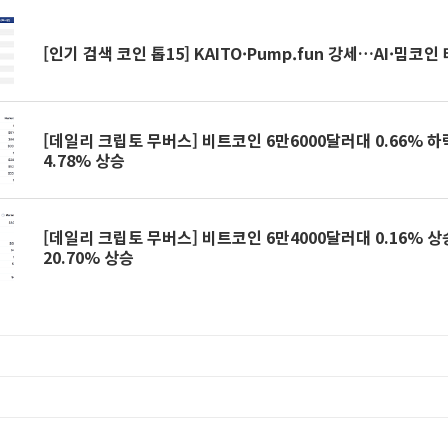
[인기 검색 코인 톱15] KAITO·Pump.fun 강세…AI·밈코
[데일리 크립토 무버스] 비트코인 6만6000달러대 0.66%
4.78% 상승
[데일리 크립토 무버스] 비트코인 6만4000달러대 0.16%
20.70% 상승