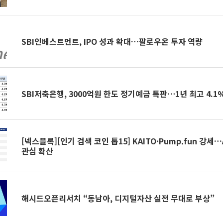
SBI인베스트먼트, IPO 성과 확대…팔로우온 투자 역량
SBI저축은행, 3000억원 한도 정기예금 특판⋯1년 최고 4.1
[넥스블록][인기 검색 코인 톱15] KAITO·Pump.fun 강세
관심 확산
해시드오픈리서치 “동남아, 디지털자산 실전 무대로 부상”