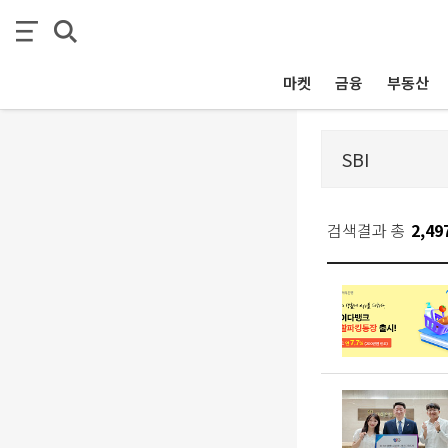
마켓
금융
부동산
검색결과 총
2,49