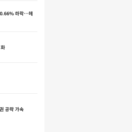
0.66% 하락…헤
격화
시
도권 공략 가속