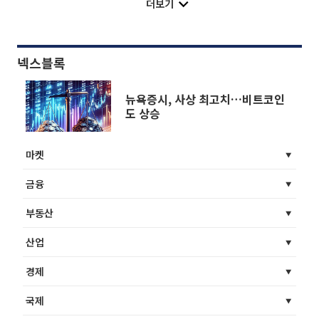
더보기
넥스블록
뉴욕증시, 사상 최고치…비트코인
도 상승
마켓
금융
부동산
산업
경제
국제