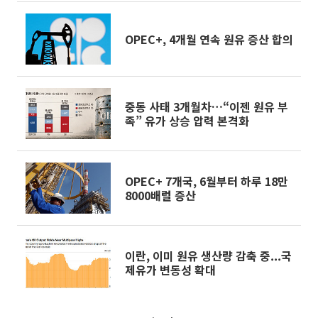
OPEC+, 4개월 연속 원유 증산 합의
중동 사태 3개월차…“이젠 원유 부
족” 유가 상승 압력 본격화
OPEC+ 7개국, 6월부터 하루 18만
8000배럴 증산
이란, 이미 원유 생산량 감축 중...국
제유가 변동성 확대