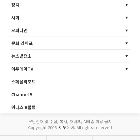
정치
사회
오피니언
문화·라이프
뉴스발전소
이투데이TV
스페셜리포트
Channel 5
위너스IR클럽
무단전재 및 수집, 복사, 재배포, AI학습 이용 금지
Copyright 2006.
이투데이
. All rights reserved