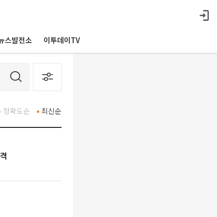
뉴스발전소
이투데이TV
정확도순
최신순
출격