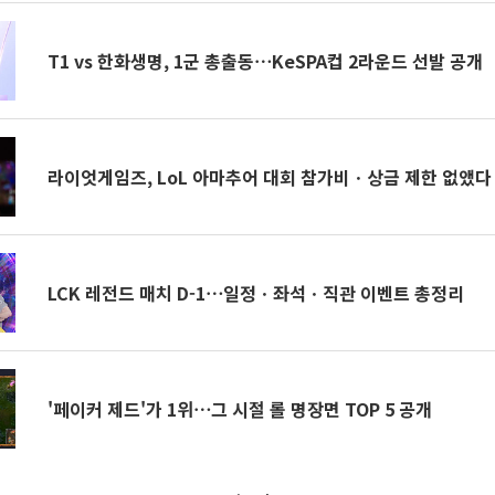
T1 vs 한화생명, 1군 총출동⋯KeSPA컵 2라운드 선발 공개
라이엇게임즈, LoL 아마추어 대회 참가비ㆍ상금 제한 없앴다
LCK 레전드 매치 D-1⋯일정ㆍ좌석ㆍ직관 이벤트 총정리
'페이커 제드'가 1위⋯그 시절 롤 명장면 TOP 5 공개