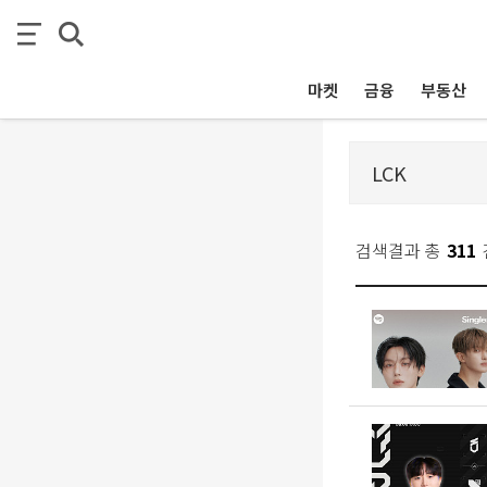
마켓
금융
부동산
검색결과 총
311