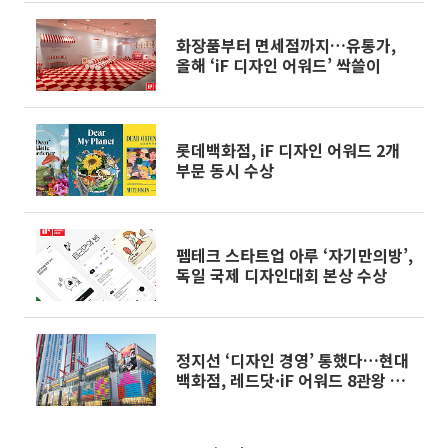
화장품부터 면세점까지…유통가,
올해 ‘iF 디자인 어워드’ 싹쓸이
롯데백화점, iF 디자인 어워드 2개
부문 동시 수상
펨테크 스타트업 아루 ‘자기만의방’,
독일 국제 디자인대회 본상 수상
정지선 ‘디자인 경영’ 통했다…현대
백화점, 레드닷·iF 어워드 8관왕 쾌
거