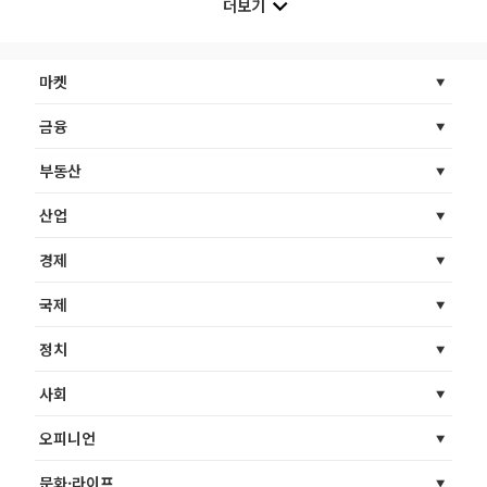
더보기
마켓
금융
부동산
산업
경제
국제
정치
사회
오피니언
문화·라이프