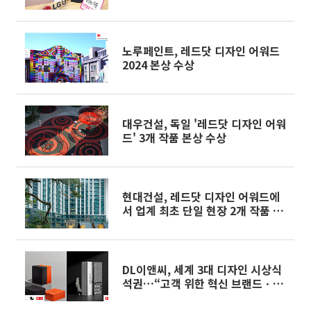
노루페인트, 레드닷 디자인 어워드
2024 본상 수상
대우건설, 독일 '레드닷 디자인 어워
드' 3개 작품 본상 수상
현대건설, 레드닷 디자인 어워드에
서 업계 최초 단일 현장 2개 작품 수
상
DL이앤씨, 세계 3대 디자인 시상식
석권…“고객 위한 혁신 브랜드ㆍ디
자인 경험 선봴 것”