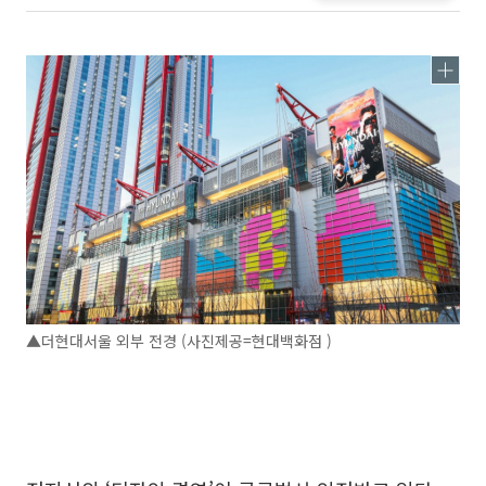
▲더현대서울 외부 전경 (사진제공=현대백화점 )