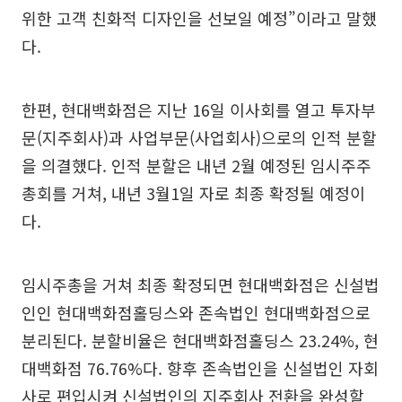
위한 고객 친화적 디자인을 선보일 예정”이라고 말했
다.
한편, 현대백화점은 지난 16일 이사회를 열고 투자부
문(지주회사)과 사업부문(사업회사)으로의 인적 분할
을 의결했다. 인적 분할은 내년 2월 예정된 임시주주
총회를 거쳐, 내년 3월1일 자로 최종 확정될 예정이
다.
임시주총을 거쳐 최종 확정되면 현대백화점은 신설법
인인 현대백화점홀딩스와 존속법인 현대백화점으로
분리된다. 분할비율은 현대백화점홀딩스 23.24%, 현
대백화점 76.76%다. 향후 존속법인을 신설법인 자회
사로 편입시켜 신설법인의 지주회사 전환을 완성할