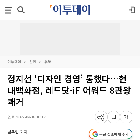
이투데이
산업
유통
정지선 ‘디자인 경영’ 통했다…현
대백화점, 레드닷·iF 어워드 8관왕
쾌거
입력 2022-09-18 10:17
남주현 기자
구글 선호매체 추가