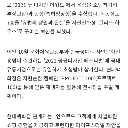
로 ‘2021 굿 디자인 어워드’에서 은상(중소벤처기업
부장관상)과 동상(특허청장상)을 수상했다. 목동점도
7층을 ‘유럽의 정원과 온실’을 자연친화형 ‘글라스 하
우스’로 꾸미는 혁신을 꾀했다.
이달 10월 문화체육관광부와 한국공예·디자인문화진
흥원이 주관하는 ‘2022 공공디자인 페스티벌’에 국내
유통기업으로는 유일하게 초청받아 참가한다. 현대백
화점은 자원순환 캠페인 ‘PROJECT 100’(프로젝트
100)을 통해 얻은 재생지를 활용해 전시장을 꾸밀 계
획이다.
현대백화점 관계자는 “앞으로도 고객에게 차별화된
쇼핑 경험을 제공하고 트렌디한 라이프스타일 제안을