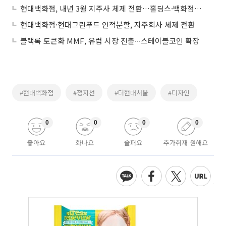
현대백화점, 내년 3월 지주사 체제 전환…홀딩스·백화점으로 인적분할
현대백화점·현대그린푸드 인적분할, 지주회사 체제 전환
블랙록 토큰화 MMF, 유럽 시장 진출∙∙∙스테이블코인 확장
#현대백화점
#정지선
#더현대서울
#디자인
0
0
0
0
좋아요
화나요
슬퍼요
추가취재 원해요