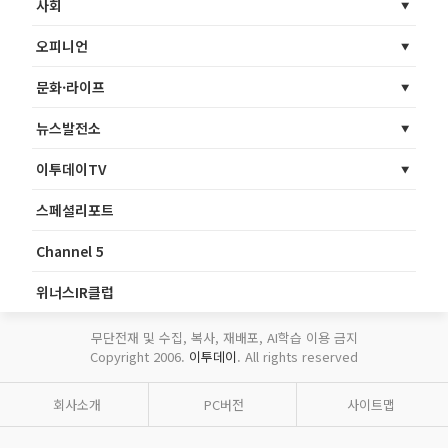
사회
오피니언
문화·라이프
뉴스발전소
이투데이TV
스페셜리포트
Channel 5
위너스IR클럽
무단전재 및 수집, 복사, 재배포, AI학습 이용 금지
Copyright 2006.
이투데이
. All rights reserved
회사소개
PC버전
사이트맵