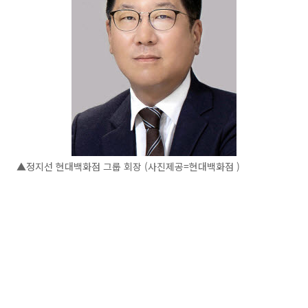
▲정지선 현대백화점 그룹 회장 (사진제공=현대백화점 )