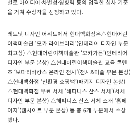
별로 아이디어·차별성·영향력 등의 엄격한 심사 기준
을 거쳐 수상작을 선정하고 있다.
레드닷 디자인 어워드에서 현대백화점은△현대어린
이책미술관 ‘모카 라이브러리’(인테리어 디자인 부문
최고상) △현대어린이책미술관 ‘모카가든’(인테리어
디자인 부문 본상) △현대어린이책미술관 교육 콘텐
츠 ‘보따리바캉스 온라인 전시’(전시&미술 부문 본상)
△현대백화점 ‘친환경 쇼핑백’(패키지 디자인 본상)
△현대백화점 무료 서체 ‘해피니스 산스 서체’(서체
디자인 부문 본상) △해피니스 산스 서체 소개 ‘홈페
이지’(웹사이트 부문 본상) 등 총 6개 부문에서 수상
했다.