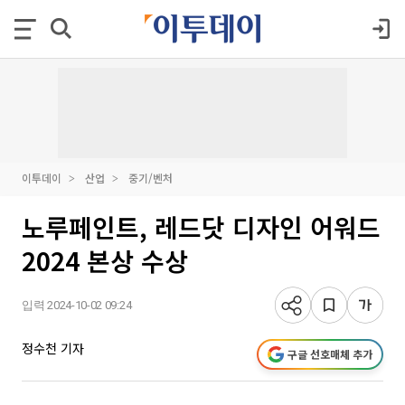
이투데이
산업
중기/벤처
노루페인트, 레드닷 디자인 어워드
2024 본상 수상
입력 2024-10-02 09:24
정수천 기자
구글 선호매체 추가