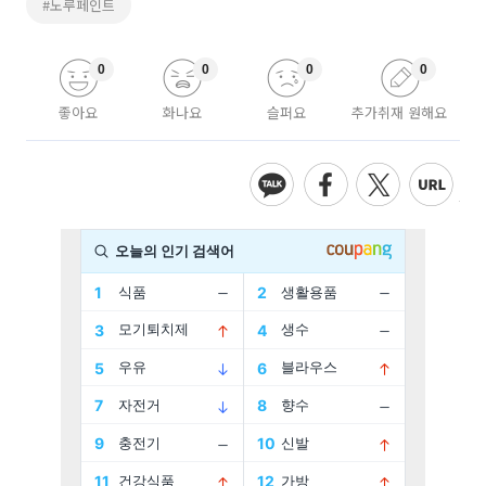
#노루페인트
0
0
0
0
좋아요
화나요
슬퍼요
추가취재 원해요