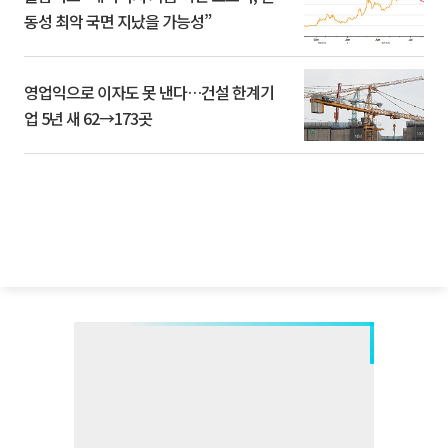
동성 최악 국면 지났을 가능성”
영업익으로 이자도 못 낸다…건설 한계기
업 5년 새 62→173곳