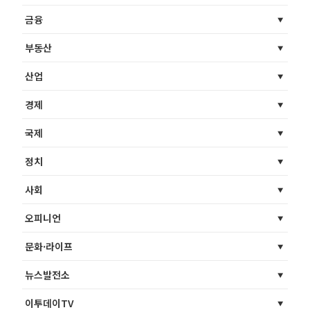
금융
부동산
산업
경제
국제
정치
사회
오피니언
문화·라이프
뉴스발전소
이투데이TV