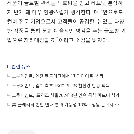
작품이 글로벌 관객들의 호평을 받고 레드닷 본상까
지 받게 돼 매우 영광스럽게 생각한다”며 “앞으로도
컬러 전문 기업으로서 고객들이 공감할 수 있는 다양
한 작품을 통해 문화·예술적인 영감을 주는 글로벌 기
업으로 자리매김할 것”이라고 소감을 밝혔다.
관련 뉴스
노루페인트, 인천 랜드마크에서 '미디어아트' 선봬
노루페인트, 업계 최초 ISCC PLUS 친환경 인증 획득
노루페인트, '프리즈 서울2024' 3년 연속 공식 파트너 참가
美 클래리티 법안 연내 통과 가능성 13%…상원 문턱서 제동