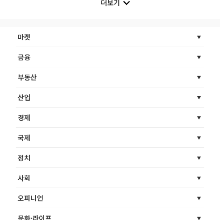
더보기
마켓
금융
부동산
산업
경제
국제
정치
사회
오피니언
문화·라이프