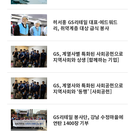
미’[CSR, 기업의 온기㉙]
허서홍 GS리테일 대표·에드워드
리, 취약계층 대상 급식 봉사
GS, 계열사별 특화된 사회공헌으로
지역사회와 상생 [함께하는 기업]
GS, 계열사와 특화된 사회공헌으로
지역사회와 ‘동행’ [사회공헌]
GS리테일 봉사단, 강남 수정마을에
연탄 1400장 기부