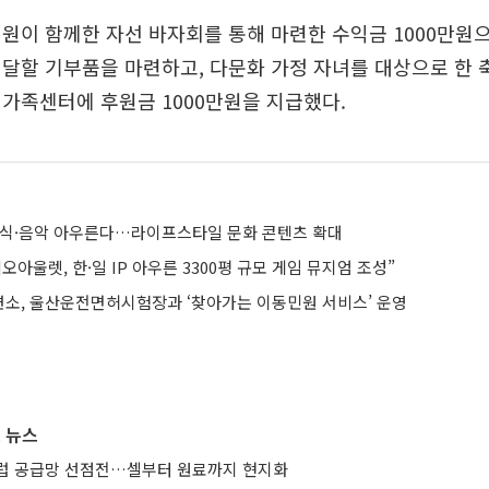
원이 함께한 자선 바자회를 통해 마련한 수익금 1000만원으
달할 기부품을 마련하고, 다문화 가정 자녀를 대상으로 한 
가족센터에 후원금 1000만원을 지급했다.
미식·음악 아우른다…라이프스타일 문화 콘텐츠 확대
오아울렛, 한·일 IP 아우른 3300평 규모 게임 뮤지엄 조성”
소, 울산운전면허시험장과 ‘찾아가는 이동민원 서비스’ 운영
 뉴스
유럽 공급망 선점전…셀부터 원료까지 현지화