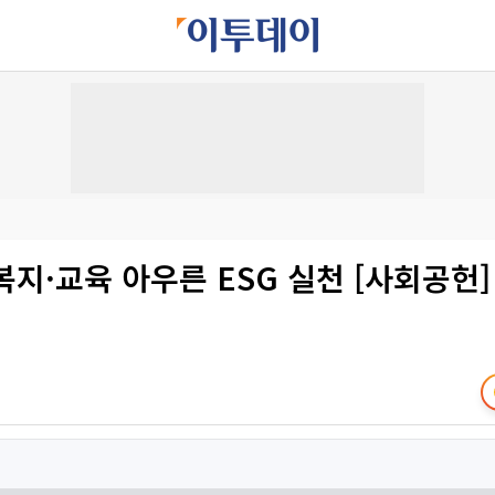
·복지·교육 아우른 ESG 실천 [사회공헌]