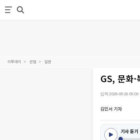
이투데이
산업
일반
GS, 문화
입력 2026-05-26 05:00
김민서 기자
기사 듣기