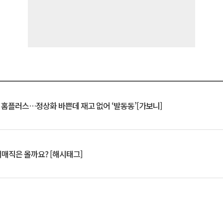
연 홈플러스…정상화 바쁜데 재고 없어 ‘발동동’[가보니]
서매직은 올까요? [해시태그]