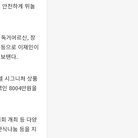
고 안전하게 뛰놀
 독거어르신, 장
 등으로 이재민이
 보탠다.
텔 시그니처 상품
인 8004만원을
대회 개최 등 다양
간식나눔 등을 지