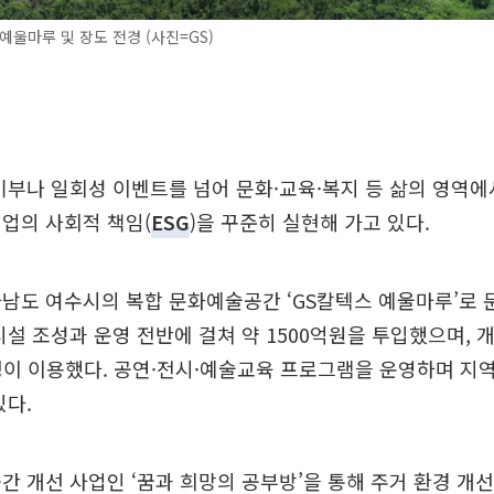
예울마루 및 장도 전경 (사진=GS)
기부나 일회성 이벤트를 넘어 문화·교육·복지 등 삶의 영역
업의 사회적 책임(
ESG
)을 꾸준히 실현해 가고 있다.
남도 여수시의 복합 문화예술공간 ‘GS칼텍스 예울마루’로
시설 조성과 운영 전반에 걸쳐 약 1500억원을 투입했으며, 개
 명이 이용했다. 공연·전시·예술교육 프로그램을 운영하며 지역
있다.
간 개선 사업인 ‘꿈과 희망의 공부방’을 통해 주거 환경 개선