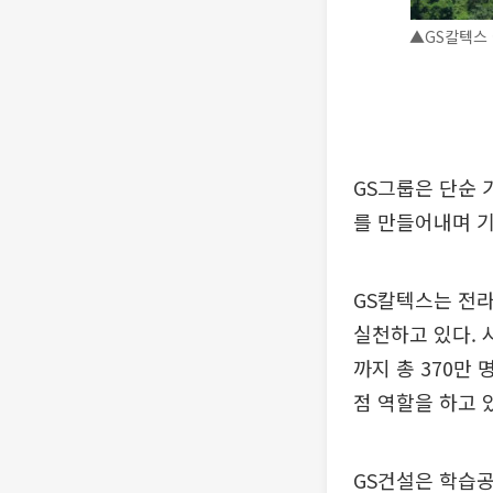
▲GS칼텍스 
GS그룹은 단순 
를 만들어내며 기
GS칼텍스는 전라
실천하고 있다. 
까지 총 370만
점 역할을 하고 
GS건설은 학습공