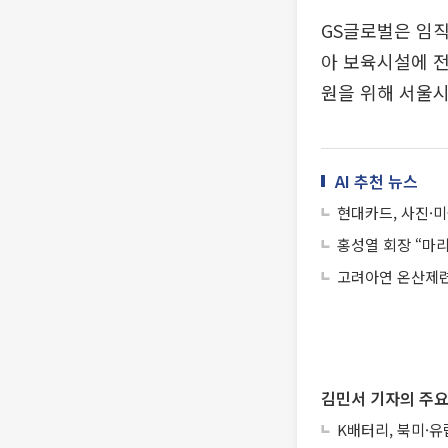
GS글로벌은 임직
아 보육시설에 전
원을 위해 서울시
AI 추천 뉴스
현대카드, 사진·
홍성열 회장 “마리
고려아연 온산제련
김민서 기자의 주요
K배터리, 북미·