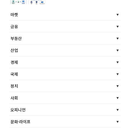
마켓
금융
부동산
산업
경제
국제
정치
사회
오피니언
문화·라이프