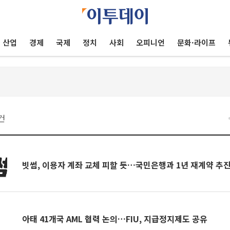
산업
경제
국제
정치
사회
오피니언
문화·라이프
건
빗썸, 이용자 계좌 교체 피할 듯…국민은행과 1년 재계약 추
아태 41개국 AML 협력 논의…FIU, 지급정지제도 공유