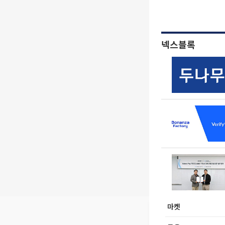
넥스블록
마켓