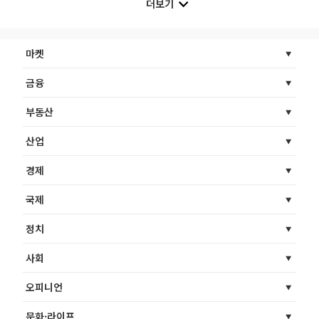
더보기
마켓
금융
부동산
산업
경제
국제
정치
사회
오피니언
문화·라이프