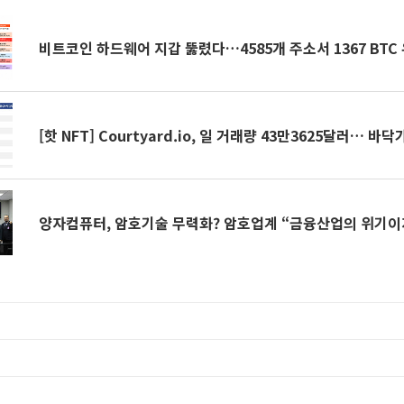
비트코인 하드웨어 지갑 뚫렸다…4585개 주소서 1367 BTC
[핫 NFT] Courtyard.io, 일 거래량 43만3625달러… 바닥
양자컴퓨터, 암호기술 무력화? 암호업계 “금융산업의 위기이