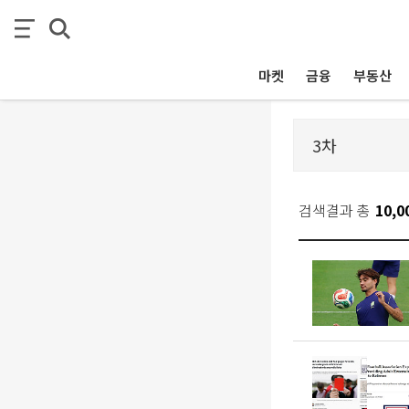
마켓
금융
부동산
검색결과 총
10,0