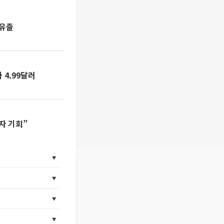
 유출
가 4.99달러
자 기회”