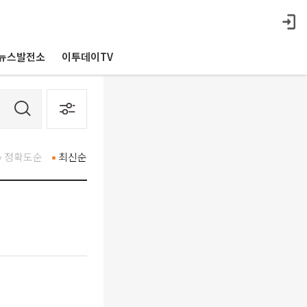
뉴스발전소
이투데이TV
정확도순
최신순