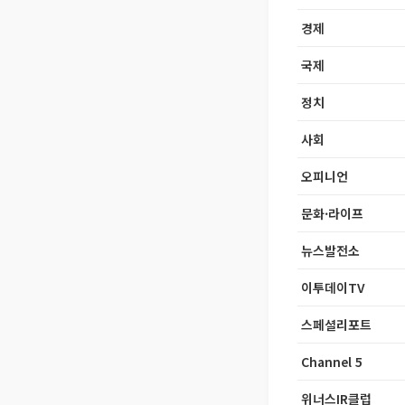
경제
국제
정치
사회
오피니언
문화·라이프
뉴스발전소
이투데이TV
스페셜리포트
Channel 5
위너스IR클럽