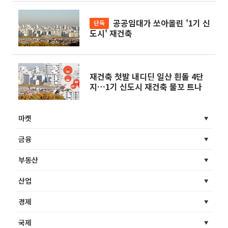
공공임대가 쏘아올린 '1기 신
단독
도시' 재건축
재건축 첫발 내디딘 일산 흰돌 4단
지…1기 신도시 재건축 물꼬 트나
마켓
금융
부동산
산업
경제
국제