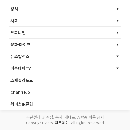
정치
사회
오피니언
문화·라이프
뉴스발전소
이투데이TV
스페셜리포트
Channel 5
위너스IR클럽
무단전재 및 수집, 복사, 재배포, AI학습 이용 금지
Copyright 2006.
이투데이
. All rights reserved