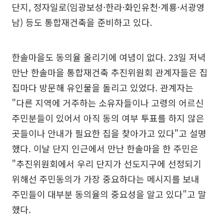
단지, 정자일로(임광보성·한라·화인유천·계룡·서광영
남) 등도 통합재건축을 준비하고 있다.
한솔마을도 동의율 올리기에 여념이 없다. 23일 저녁
만난 한솔마을 통합재건축 추진위원회 관계자들은 집
집마다 방문해 유인물을 돌리고 있었다. 관계자는
"다른 지역에 거주하는 소유자들이나 고령의 어르신
주민분들이 있어서 아직 동의 여부 투표를 하지 않은
곳들이나 안내가 필요한 집을 찾아가고 있다"고 설명
했다. 이날 단지 인근에서 만난 한솔마을 한 주민은
"추진위원회에서 우리 단지가 선도지구에 선정되기
위해선 주민동의가 가장 중요하다는 메시지를 보내
주민들이 대부분 동의율의 중요성을 알고 있다"고 말
했다.