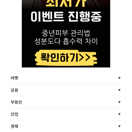
마켓
금융
부동산
산업
경제