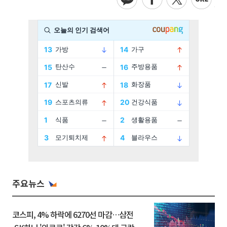
주요뉴스
코스피, 4% 하락에 6270선 마감…삼전