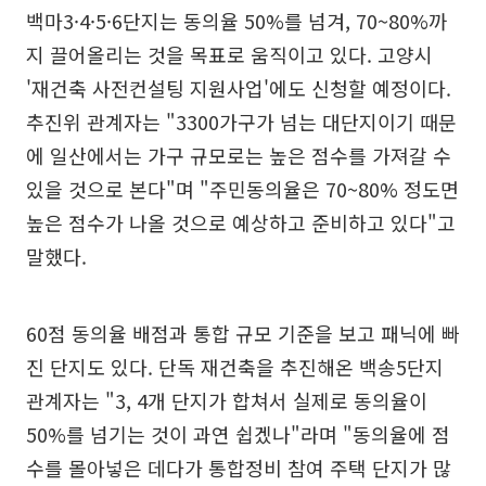
백마3·4·5·6단지는 동의율 50%를 넘겨, 70~80%까
지 끌어올리는 것을 목표로 움직이고 있다. 고양시
'재건축 사전컨설팅 지원사업'에도 신청할 예정이다.
추진위 관계자는 "3300가구가 넘는 대단지이기 때문
에 일산에서는 가구 규모로는 높은 점수를 가져갈 수
있을 것으로 본다"며 "주민동의율은 70~80% 정도면
높은 점수가 나올 것으로 예상하고 준비하고 있다"고
말했다.
60점 동의율 배점과 통합 규모 기준을 보고 패닉에 빠
진 단지도 있다. 단독 재건축을 추진해온 백송5단지
관계자는 "3, 4개 단지가 합쳐서 실제로 동의율이
50%를 넘기는 것이 과연 쉽겠나"라며 "동의율에 점
수를 몰아넣은 데다가 통합정비 참여 주택 단지가 많