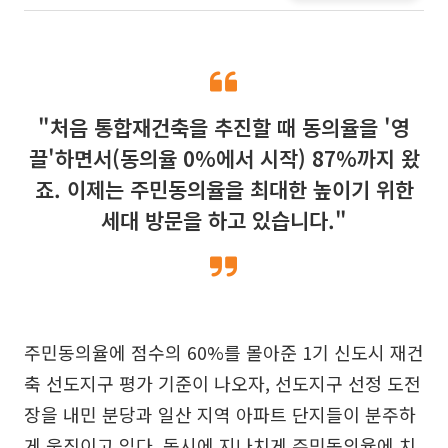
"처음 통합재건축을 추진할 때 동의율을 '영
끌'하면서(동의율 0%에서 시작) 87%까지 왔
죠. 이제는 주민동의율을 최대한 높이기 위한
세대 방문을 하고 있습니다."
주민동의율에 점수의 60%를 몰아준 1기 신도시 재건
축 선도지구 평가 기준이 나오자, 선도지구 선정 도전
장을 내민 분당과 일산 지역 아파트 단지들이 분주하
게 움직이고 있다. 동시에 지나치게 주민동의율에 치