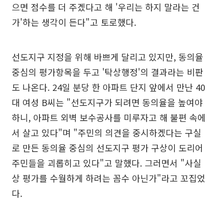
으면 점수를 더 주겠다고 해 '우리는 하지 말라는 건
가'하는 생각이 든다"고 토로했다.
선도지구 지정을 위해 바쁘게 달리고 있지만, 동의율
중심의 평가항목을 두고 '탁상행정'의 결과라는 비판
도 나온다. 24일 분당 한 아파트 단지 앞에서 만난 40
대 여성 B씨는 "선도지구가 되려면 동의율을 높여야
하니, 아파트 외벽 보수공사를 미루자고 해 불편 속에
서 살고 있다"며 "주민의 의견을 중시하겠다는 구실
로 만든 동의율 중심의 선도지구 평가 구상이 도리어
주민들을 괴롭히고 있다"고 말했다. 그러면서 "사실
상 평가를 수월하게 하려는 꼼수 아닌가"라고 꼬집었
다.