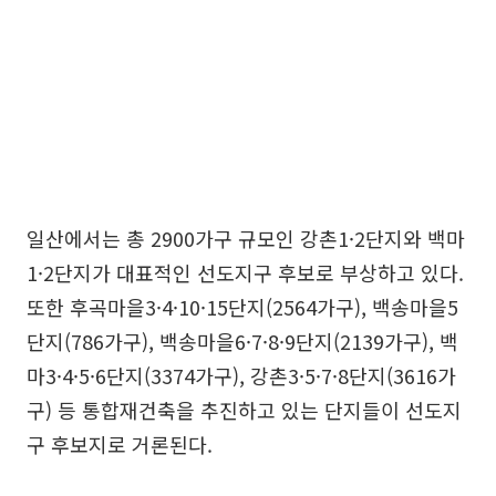
일산에서는 총 2900가구 규모인 강촌1·2단지와 백마
1·2단지가 대표적인 선도지구 후보로 부상하고 있다.
또한 후곡마을3·4·10·15단지(2564가구), 백송마을5
단지(786가구), 백송마을6·7·8·9단지(2139가구), 백
마3·4·5·6단지(3374가구), 강촌3·5·7·8단지(3616가
구) 등 통합재건축을 추진하고 있는 단지들이 선도지
구 후보지로 거론된다.