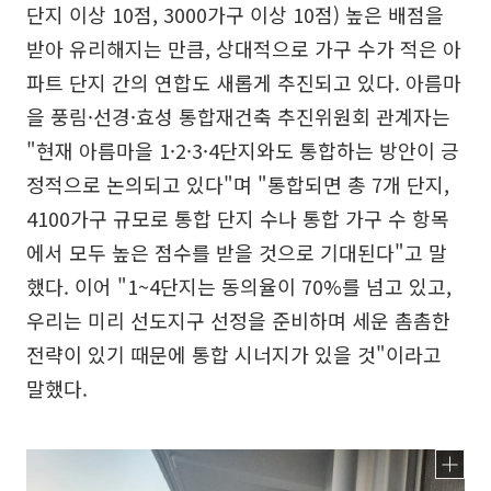
단지 이상 10점, 3000가구 이상 10점) 높은 배점을
받아 유리해지는 만큼, 상대적으로 가구 수가 적은 아
파트 단지 간의 연합도 새롭게 추진되고 있다. 아름마
을 풍림·선경·효성 통합재건축 추진위원회 관계자는
"현재 아름마을 1·2·3·4단지와도 통합하는 방안이 긍
정적으로 논의되고 있다"며 "통합되면 총 7개 단지,
4100가구 규모로 통합 단지 수나 통합 가구 수 항목
에서 모두 높은 점수를 받을 것으로 기대된다"고 말
했다. 이어 "1~4단지는 동의율이 70%를 넘고 있고,
우리는 미리 선도지구 선정을 준비하며 세운 촘촘한
전략이 있기 때문에 통합 시너지가 있을 것"이라고
말했다.