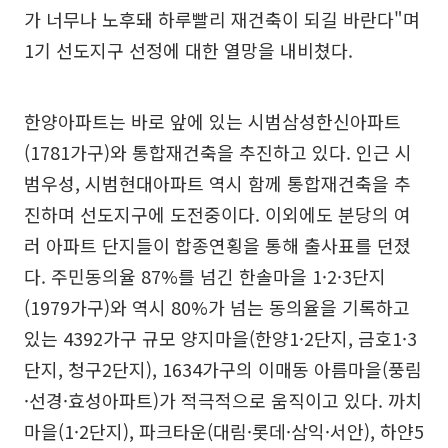
가 너무나 노후돼 하루빨리 재건축이 되길 바란다"며
1기 선도지구 선정에 대한 열망을 내비쳤다.
한양아파트는 바로 앞에 있는 시범삼성한신아파트
(1781가구)와 통합재건축을 추진하고 있다. 인근 시
범우성, 시범현대아파트 역시 함께 통합재건축을 추
진하며 선도지구에 도전중이다. 이외에도 분당의 여
러 아파트 단지들이 합종연횡을 통해 출사표를 던졌
다. 주민동의율 87%를 넘긴 한솔마을 1·2·3단지
(1979가구)와 역시 80%가 넘는 동의율을 기록하고
있는 4392가구 규모 양지마을(한양1·2단지, 금호1·3
단지, 청구2단지), 1634가구의 이매동 아름마을(풍림
·선경·효성아파트)가 적극적으로 움직이고 있다. 까치
마을(1·2단지), 파크타운(대림·롯데·삼익·서안), 하얀5