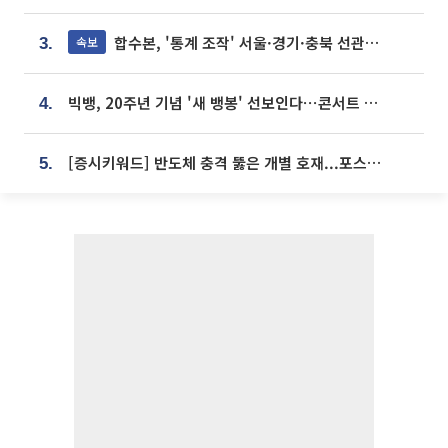
합수본, '통계 조작' 서울·경기·충북 선관위 등 추가 압수수색
속보
3.
빅뱅, 20주년 기념 '새 뱅봉' 선보인다⋯콘서트 앞두고 팝업 개최
4.
[증시키워드] 반도체 충격 뚫은 개별 호재...포스코퓨처엠·에코프로·한화솔루션 '눈길'
5.