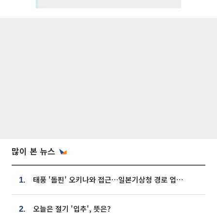
많이 본 뉴스
태풍 '돌핀' 오키나와 접근…일본기상청 경로 업데이트
1.
오늘은 절기 '입추', 뜻은?
2.