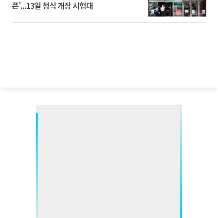
픈’...13일 정식 개장 시험대