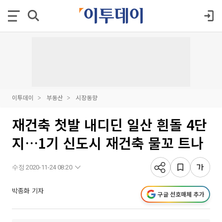
이투데이
부동산
시장동향
재건축 첫발 내디딘 일산 흰돌 4단
지…1기 신도시 재건축 물꼬 트나
수정 2020-11-24 08:20
박종화 기자
구글 선호매체 추가