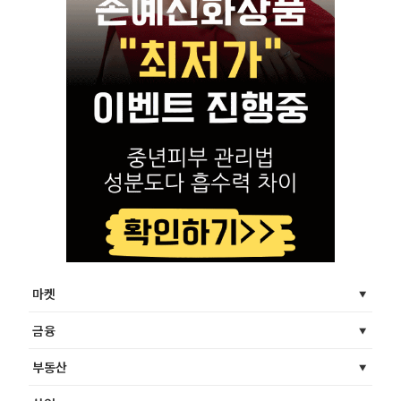
마켓
금융
부동산