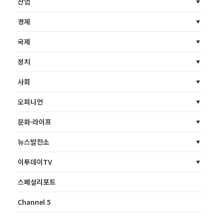
산업
경제
국제
정치
사회
오피니언
문화·라이프
뉴스발전소
이투데이TV
스페셜리포트
Channel 5