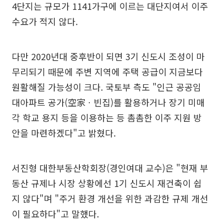
4단지는 규모가 1141가구에 이르는 대단지여서 이주
수요가 적지 않다.
다만 2020년대 중후반이 되면 3기 신도시 조성이 마
무리되기 때문에 주변 지역에 주택 공급이 지금보다
원활해질 가능성이 크다. 국토부 측도 "인근 공공임
대아파트 공가(空家ㆍ빈집)를 활용하거나 장기 미매
각 학교 용지 등을 이용하는 등 촘촘한 이주 지원 방
안을 마련하겠다"고 밝혔다.
서진형 대한부동산학회장(경인여대 교수)은 "현재 부
동산 규제나 시장 상황에선 1기 신도시 재건축이 쉽
지 않다"며 "주거 환경 개선을 위한 과감한 규제 개선
이 필요하다"고 말했다.