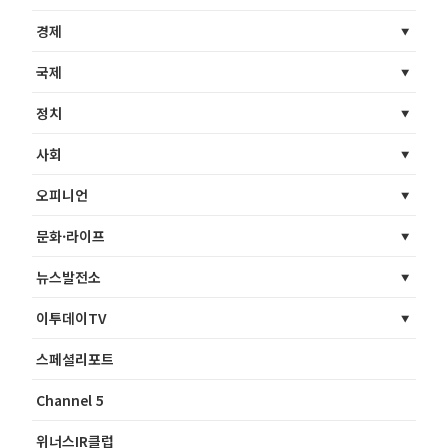
경제
국제
정치
사회
오피니언
문화·라이프
뉴스발전소
이투데이TV
스페셜리포트
Channel 5
위너스IR클럽