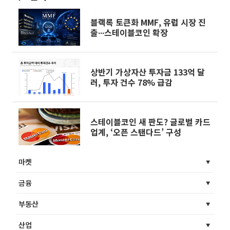
블랙록 토큰화 MMF, 유럽 시장 진
출∙∙∙스테이블코인 확장
상반기 가상자산 투자금 133억 달
러, 투자 건수 78% 급감
스테이블코인 새 판도? 글로벌 카드
업계, ‘오픈 스탠다드’ 구성
마켓
금융
부동산
산업