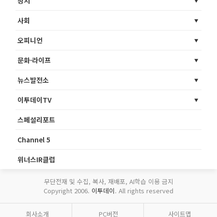
정치
사회
오피니언
문화·라이프
뉴스발전소
이투데이TV
스페셜리포트
Channel 5
위너스IR클럽
무단전재 및 수집, 복사, 재배포, AI학습 이용 금지
Copyright 2006.
이투데이
. All rights reserved
회사소개
PC버전
사이트맵