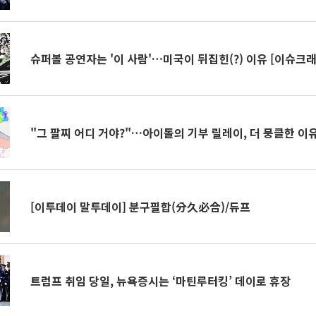
슈퍼볼 공연자는 '이 사람'…미국이 뒤집힌(?) 이유 [이슈크래
"그 팔찌 어디 거야?"…아이돌의 기부 릴레이, 더 뭉클한 이유
[이투데이 말투데이] 분구필합(分久必合)/듀프
트럼프 취임 당일, 뉴욕증시는 ‘마틴루터킹’ 데이로 휴장