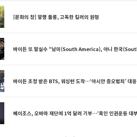
[문화의 창] 알랭 들롱, 고독한 킬러의 원형
바이든 또 말실수 “남미(South America), 아니 한국(South
바이든 초청 받은 BTS, 워싱턴 도착…‘아시안 증오범죄’ 대응
베이조스, 오바마 재단에 1억 달러 기부…‘흑인 인권운동 대부