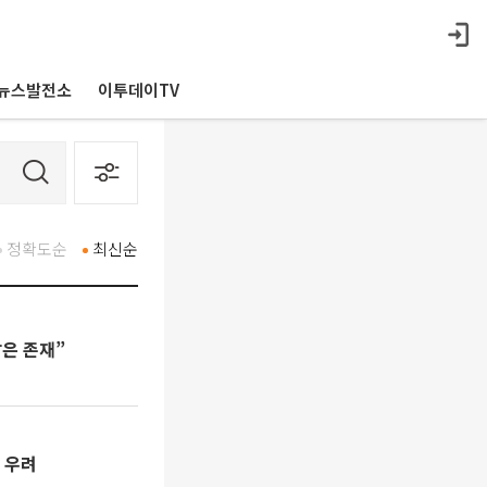
뉴스발전소
이투데이TV
정확도순
최신순
같은 존재”
 우려