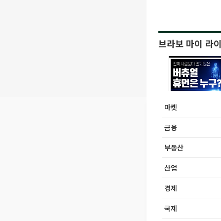
브라보 마이 라
마켓
금융
부동산
산업
경제
국제