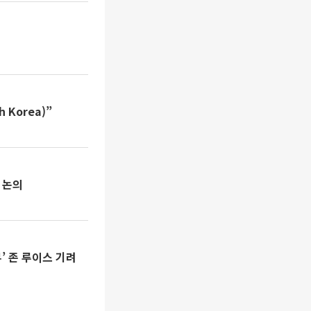
 Korea)”
 논의
’ 존 루이스 기려