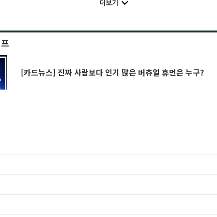
더보기
이프
[카드뉴스] 진짜 사람보다 인기 많은 버츄얼 휴먼은 누구?