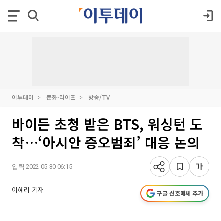
이투데이
문화·라이프
방송/TV
바이든 초청 받은 BTS, 워싱턴 도
착…‘아시안 증오범죄’ 대응 논의
입력 2022-05-30 06:15
이혜리 기자
구글 선호매체 추가