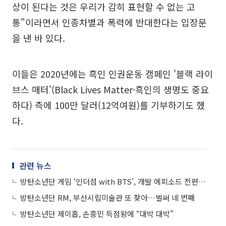
상이 된다는 것은 우리가 감히 표현할 수 없는 고
통"이라면서 인종차별과 폭력에 반대한다는 입장문
을 낸 바 있다.
이들은 2020년에는 흑인 인권운동 캠페인 '블랙 라이
브스 매터'(Black Lives Matter·흑인의 생명도 중요
하다) 측에 100만 달러(12억여원)를 기부하기도 했
다.
관련 뉴스
방탄소년단 게임 ‘인더섬 with BTS’, 개발 에피소드 전편 공개
방탄소년단 RM, 부산시립미술관 또 찾아…벌써 네 번째
방탄소년단 제이홉, 손흥민 득점왕에 “대박 대박”