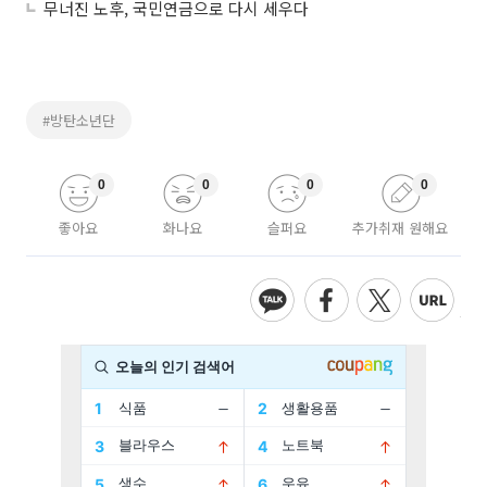
무너진 노후, 국민연금으로 다시 세우다
#방탄소년단
0
0
0
0
좋아요
화나요
슬퍼요
추가취재 원해요