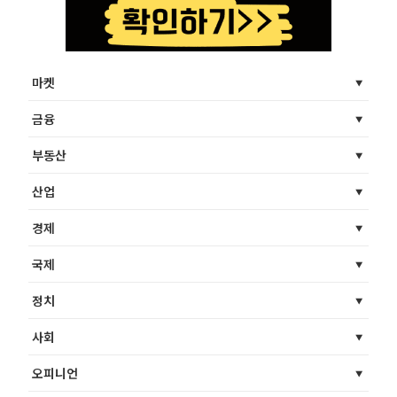
마켓
금융
부동산
산업
경제
국제
정치
사회
오피니언