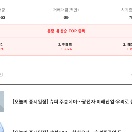
래량
거래대금(백만)
시가총
953
69
7
동종 내 상승 TOP 종목
메디
2. 민테크
3. 
79%
+ 9.46%
+ 
건
[오늘의 증시일정] 슈퍼 주총데이⋯광전자·미래산업·우리로 