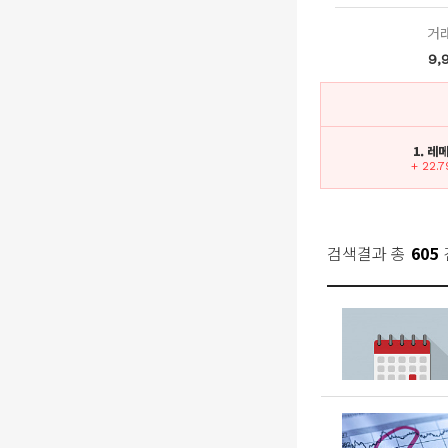
거
9,
1. 레
+ 22.
검색결과 총
605