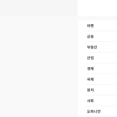
마켓
금융
부동산
산업
경제
국제
정치
사회
오피니언