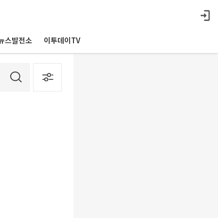
뉴스발전소
이투데이TV