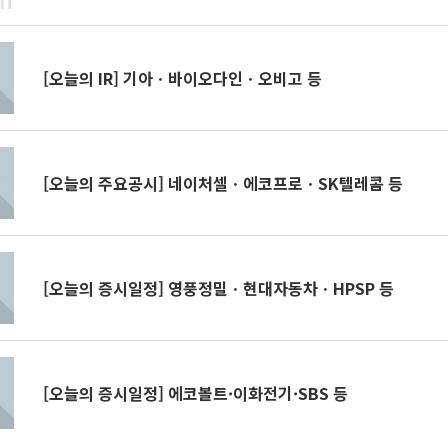
[오늘의 IR] 기아ㆍ바이오다인ㆍ오비고 등
[오늘의 주요공시] 네이처셀ㆍ에코프로ㆍSK텔레콤 등
[오늘의 증시일정] 영풍정밀ㆍ현대자동차ㆍHPSP 등
[오늘의 증시일정] 에코볼트·이화전기·SBS 등