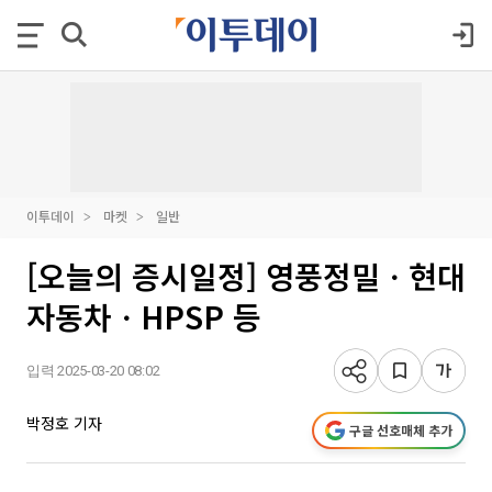
이투데이
마켓
일반
[오늘의 증시일정] 영풍정밀ㆍ현대
자동차ㆍHPSP 등
입력 2025-03-20 08:02
박정호 기자
구글 선호매체 추가