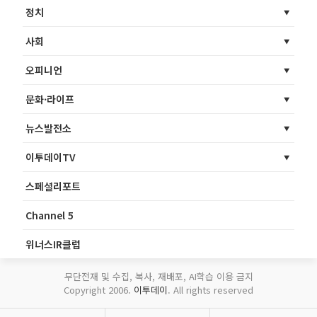
정치
사회
오피니언
문화·라이프
뉴스발전소
이투데이TV
스페셜리포트
Channel 5
위너스IR클럽
무단전재 및 수집, 복사, 재배포, AI학습 이용 금지
Copyright 2006.
이투데이
. All rights reserved