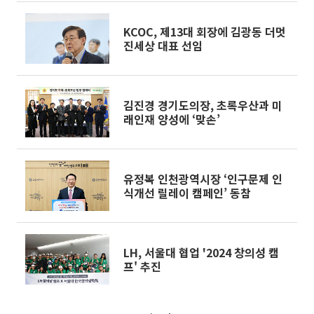
KCOC, 제13대 회장에 김광동 더멋
진세상 대표 선임
김진경 경기도의장, 초록우산과 미
래인재 양성에 ‘맞손’
유정복 인천광역시장 ‘인구문제 인
식개선 릴레이 캠페인’ 동참
LH, 서울대 협업 '2024 창의성 캠
프' 추진