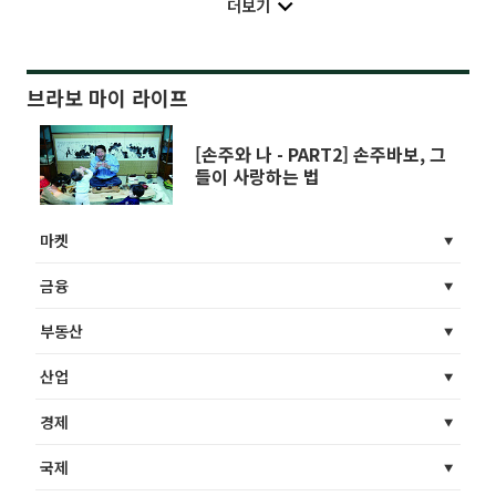
더보기
브라보 마이 라이프
[손주와 나 - PART2] 손주바보, 그
들이 사랑하는 법
마켓
금융
부동산
산업
경제
국제