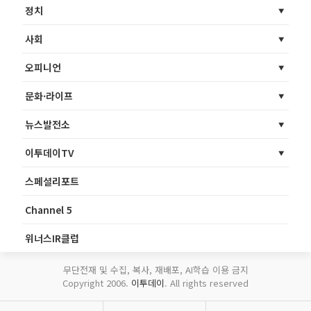
정치
사회
오피니언
문화·라이프
뉴스발전소
이투데이TV
스페셜리포트
Channel 5
위너스IR클럽
무단전재 및 수집, 복사, 재배포, AI학습 이용 금지
Copyright 2006.
이투데이
. All rights reserved