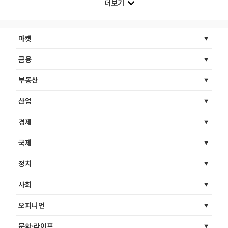
더보기
마켓
금융
부동산
산업
경제
국제
정치
사회
오피니언
문화·라이프