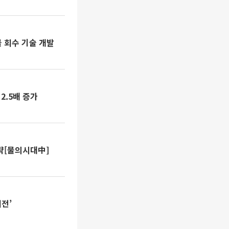
 회수 기술 개발
 2.5배 증가
략[물의시대中]
전’