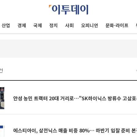
산업
경제
국제
정치
사회
오피니언
문화·라이프
건
안성 농민 트랙터 20대 거리로…"SK하이닉스 방류수 고삼호
에스티아이, 삼전닉스 매출 비중 80%… 하반기 입찰 준비 