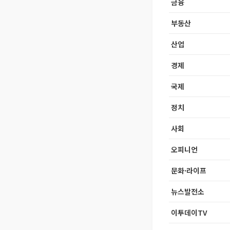
금융
부동산
산업
경제
국제
정치
사회
오피니언
문화·라이프
뉴스발전소
이투데이TV