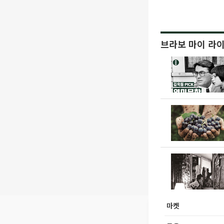
브라보 마이 라
마켓