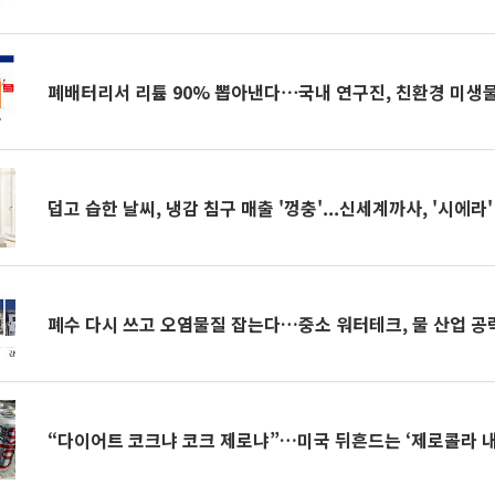
폐배터리서 리튬 90% 뽑아낸다⋯국내 연구진, 친환경 미생물
덥고 습한 날씨, 냉감 침구 매출 '껑충'...신세계까사, '시에라'
폐수 다시 쓰고 오염물질 잡는다…중소 워터테크, 물 산업 공
“다이어트 코크냐 코크 제로냐”…미국 뒤흔드는 ‘제로콜라 내