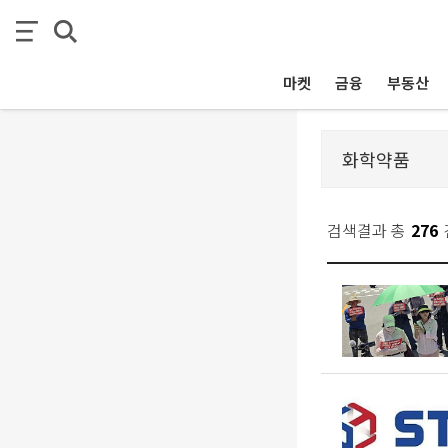
마켓
금융
부동산
검색결과 총
276