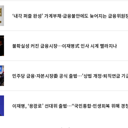
‘내각 퍼즐 완성’ 가계부채·금융불안에도 늦어지는 금융위원
불확실성 커진 금융시장…이재명式 인사 시계 빨라지나
민주당 금융·자본시장委 공식 출범…'상법 개정·퇴직연금 기금
이재명, ‘용광로’ 선대위 출범…“국민통합·민생회복 위해 경