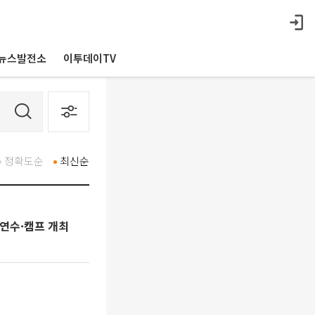
뉴스발전소
이투데이TV
정확도순
최신순
 연수·캠프 개최