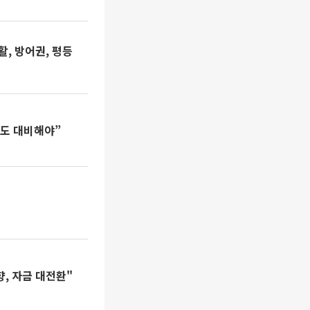
활, 방어권, 평등
국도 대비해야”
향, 자금 대전환"