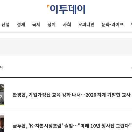
산업
경제
국제
정치
사회
오피니언
문화·라이프
건
한경협, 기업가정신 교육 강화 나서…2026 하계 기발한 교사
금투협, 'K-자본시장포럼' 출범…"미래 10년 청사진 그린다"