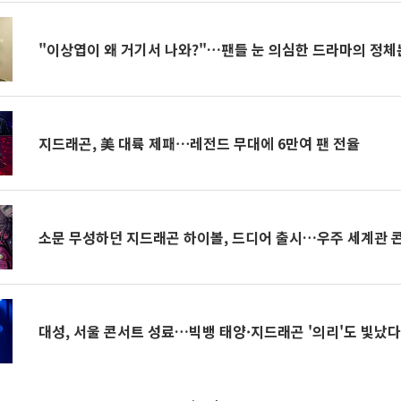
"이상엽이 왜 거기서 나와?"…팬들 눈 의심한 드라마의 정체
지드래곤, 美 대륙 제패⋯레전드 무대에 6만여 팬 전율
소문 무성하던 지드래곤 하이볼, 드디어 출시…우주 세계관 
대성, 서울 콘서트 성료…빅뱅 태양·지드래곤 '의리'도 빛났