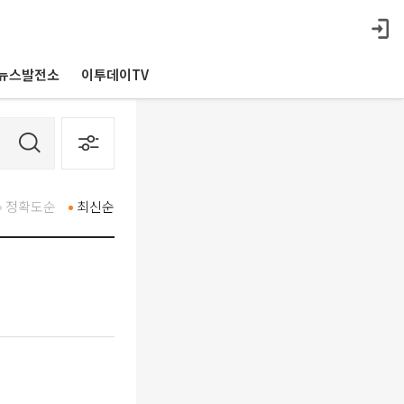
뉴스발전소
이투데이TV
정확도순
최신순