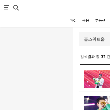
마켓
금융
부동산
검색결과 총
32