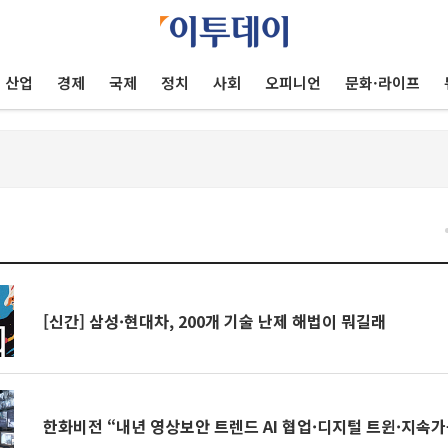
산업
경제
국제
정치
사회
오피니언
문화·라이프
[신간] 삼성·현대차, 200개 기술 난제 해법이 뭐길래
한화비전 “내년 영상보안 트렌드 AI 협업·디지털 트윈·지속