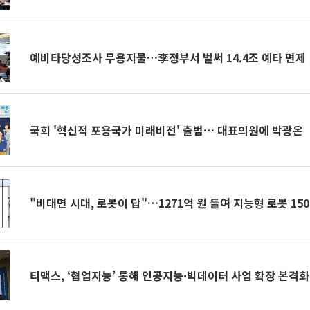
예비타당성조사 무용지물…李정부서 벌써 14.4조 예타 면제
국회 '혁신적 포용국가 미래비전' 출범… 대표의원에 박광온
"비대면 시대, 로봇이 답"…1271억 원 들여 지능형 로봇 15
티맥스, ‘협업지능’ 통해 인공지능·빅데이터 사업 확장 본격화