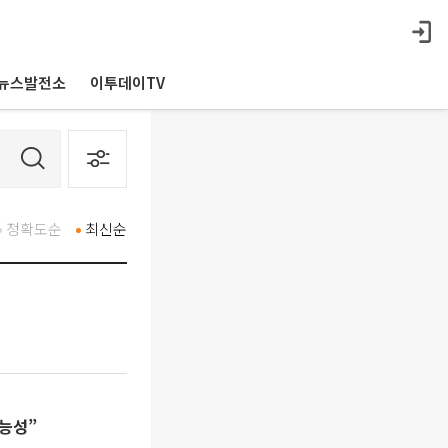
뉴스발전소
이투데이TV
정확도순
최신순
가능성”