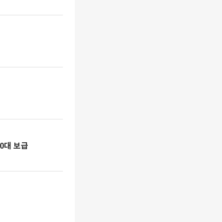
00대 보급