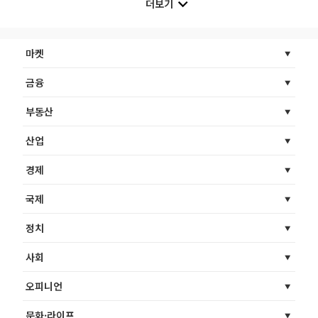
더보기
마켓
금융
부동산
산업
경제
국제
정치
사회
오피니언
문화·라이프