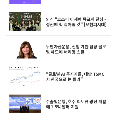
외신 “코스피 이재명 목표치 달성⋯
정권에 힘 실어줄 것” [오천피시대]
누빈자산운용, 신임 기관 담당 글로
벌 헤드에 해리엇 스틸
“글로벌 AI 투자자들, 대만 TSMC
서 한국으로 눈 돌려”
수출입은행, 호주 희토류 광산 개발
에 1.5억 달러 지원