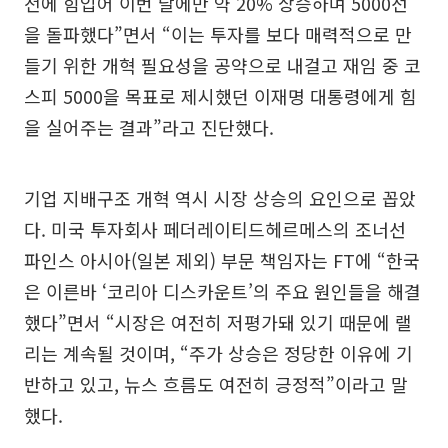
전에 힘입어 이번 달에만 약 20% 상승하며 5000선
을 돌파했다”면서 “이는 투자를 보다 매력적으로 만
들기 위한 개혁 필요성을 공약으로 내걸고 재임 중 코
스피 5000을 목표로 제시했던 이재명 대통령에게 힘
을 실어주는 결과”라고 진단했다.
기업 지배구조 개혁 역시 시장 상승의 요인으로 꼽았
다. 미국 투자회사 페더레이티드헤르메스의 조너선
파인스 아시아(일본 제외) 부문 책임자는 FT에 “한국
은 이른바 ‘코리아 디스카운트’의 주요 원인들을 해결
했다”면서 “시장은 여전히 저평가돼 있기 때문에 랠
리는 계속될 것이며, “주가 상승은 정당한 이유에 기
반하고 있고, 뉴스 흐름도 여전히 긍정적”이라고 말
했다.