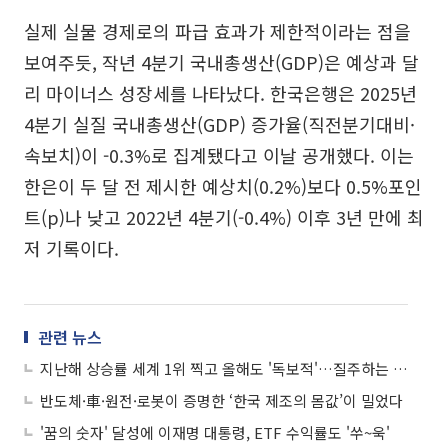
실제 실물 경제로의 파급 효과가 제한적이라는 점을
보여주듯, 작년 4분기 국내총생산(GDP)은 예상과 달
리 마이너스 성장세를 나타났다. 한국은행은 2025년
4분기 실질 국내총생산(GDP) 증가율(직전분기대비·
속보치)이 -0.3%로 집계됐다고 이날 공개했다. 이는
한은이 두 달 전 제시한 예상치(0.2%)보다 0.5%포인
트(p)나 낮고 2022년 4분기(-0.4%) 이후 3년 만에 최
저 기록이다.
관련 뉴스
지난해 상승률 세계 1위 찍고 올해도 '독보적'…질주하는 코스피, 6000선 넘본다
반도체·車·원전·로봇이 증명한 ‘한국 제조의 몸값’이 밀었다
'꿈의 숫자' 달성에 이재명 대통령, ETF 수익률도 '쑤~욱'