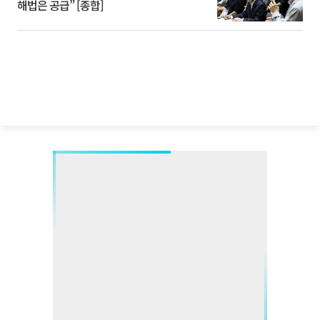
해법은 공급” [종합]