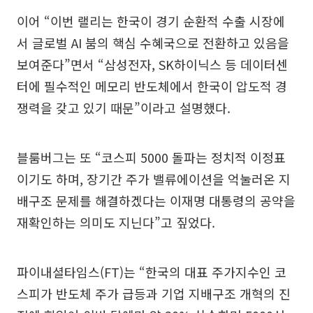
이어 “이번 랠리는 한국이 경기 순환적 수출 시장에
서 글로벌 AI 붐의 핵심 수혜국으로 전환하고 있음을
보여준다”면서 “삼성전자, SK하이닉스 등 데이터센
터에 필수적인 메모리 반도체에서 한국이 압도적 경
쟁력을 갖고 있기 때문”이라고 설명했다.
블룸버그는 또 “코스피 5000 돌파는 정치적 이정표
이기도 하며, 장기간 주가 밸류에이션을 억눌러온 지
배구조 문제를 해결하겠다는 이재명 대통령의 공약을
재확인하는 의미도 지닌다”고 짚었다.
파이내셜타임스(FT)는 “한국의 대표 주가지수인 코
스피가 반도체 주가 급등과 기업 지배구조 개혁의 진