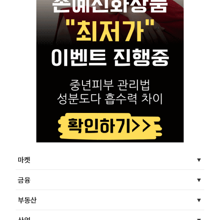
마켓
금융
부동산
산업