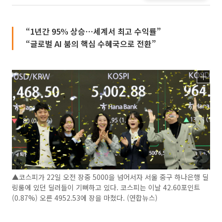
“1년간 95% 상승⋯세계서 최고 수익률”
“글로벌 AI 붐의 핵심 수혜국으로 전환”
▲코스피가 22일 오전 장중 5000을 넘어서자 서울 중구 하나은행 딜
링룸에 있던 딜러들이 기뻐하고 있다. 코스피는 이날 42.60포인트
(0.87%) 오른 4952.53에 장을 마쳤다. (연합뉴스)