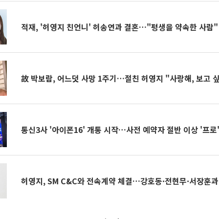
적재, '허영지 친언니' 허송연과 결혼…"평생을 약속한 사람"
故 박보람, 어느덧 사망 1주기…절친 허영지 "사랑해, 보고 
통신3사 '아이폰16' 개통 시작…사전 예약자 절반 이상 '프로
허영지, SM C&C와 전속계약 체결…강호동·전현무·서장훈과