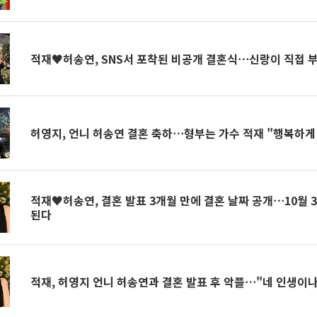
적재♥허송연, SNS서 포착된 비공개 결혼식⋯신랑이 직접 부른
허영지, 언니 허송연 결혼 축하⋯형부는 가수 적재 "행복하게
적재♥허송연, 결혼 발표 3개월 만에 결혼 날짜 공개⋯10월 3
된다
적재, 허영지 언니 허송연과 결혼 발표 후 악플⋯"네 인생이나