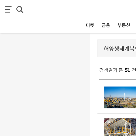
마켓
금융
부동산
검색결과 총
51