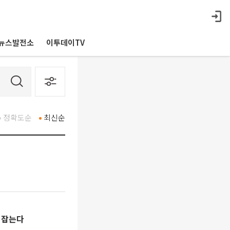
뉴스발전소
이투데이TV
정확도순
최신순
요 잡는다