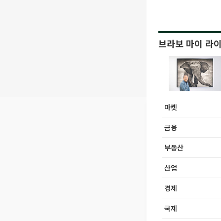
브라보 마이 라
마켓
금융
부동산
산업
경제
국제