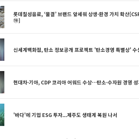
롯데칠성음료, ‘물결’ 브랜드 앞세워 상생·환경 가치 확산[CS
⑲]
신세계백화점, 탄소 정보공개 프로젝트 '탄소경영 특별상' 수
현대차·기아, CDP 코리아 어워드 수상…탄소·수자원 경영 성
'바다'에 기업 ESG 투자...제주도 생태계 복원 나서