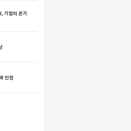
R, 기업의 온기
상
과 인정