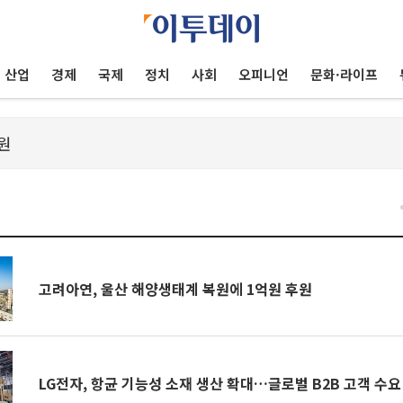
산업
경제
국제
정치
사회
오피니언
문화·라이프
건
고려아연, 울산 해양생태계 복원에 1억원 후원
LG전자, 항균 기능성 소재 생산 확대…글로벌 B2B 고객 수