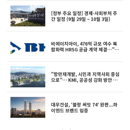
[정부 주요 일정] 경제·사회부처 주
간 일정 (9월 29일 ~ 10월 3일)
비에이치아이, 476억 규모 여수 복
합화력 HRSG 공급 계약 체결…"누
적 신규 수주 1.3조"
"항만재개발, 시민과 지역사회 중심
으로"… KMI, 공공성 강화 방안 제
시
대우건설, ‘블랑 써밋 74’ 완판...하
이엔드 브랜드 입증