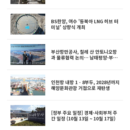
BS한양, 여수 '동북아 LNG 허브 터
미널' 상량식 개최
부산항만공사, 칠레 산 안토니오항
과 물류협력 논의… 남태평양-부산
항 연결고리 강화
인천항 내항 1ㆍ8부두, 2028년까지
해양문화관광 거점으로 재탄생
[정부 주요 일정] 경제·사회부처 주
간 일정 (10월 13일 ~ 10월 17일)