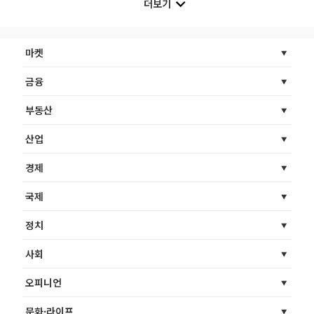
더보기
마켓
금융
부동산
산업
경제
국제
정치
사회
오피니언
문화·라이프