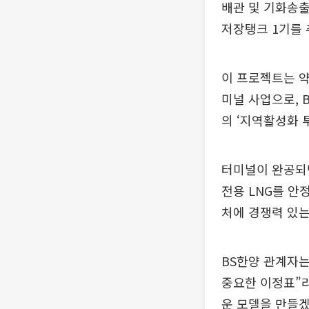
배관 및 기화송출
저장탱크 1기를 
이 프로젝트는 약
미널 사업으로, 
의 ‘지역활성화 
터미널이 완공되면
전용 LNG를 안
처에 경쟁력 있는
BS한양 관계자는
중요한 이정표”라
운 모델을 만들겠