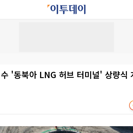
여수 '동북아 LNG 허브 터미널' 상량식