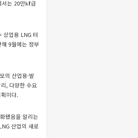
에서는 20만㎘급
 상업용 LNG 터
난해 9월에는 정부
규모의 산업용·발
리, 다양한 수요
계획이다.
본격화됐음을 알리는
LNG 산업의 새로