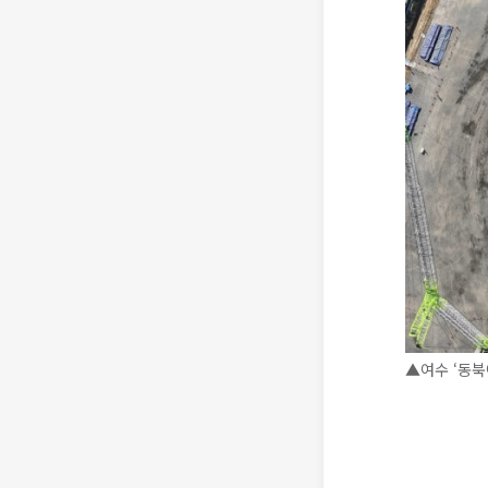
▲여수 ‘동북