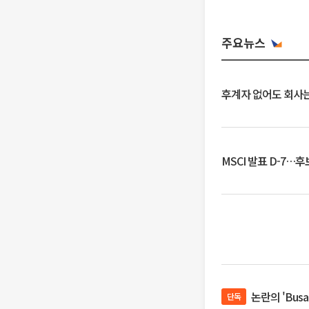
주요뉴스
후계자 없어도 회사는
MSCI 발표 D-7…
논란의 'Bus
단독