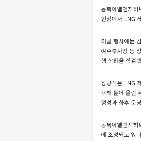
동북아엘엔지허브터
현장에서 LNG 
이날 행사에는 
여수부시장 등 정
행 상황을 점검했
상량식은 LNG 
용해 들어 올린 
정성과 향후 운영
동북아엘엔지허브터
에 조성되고 있다.