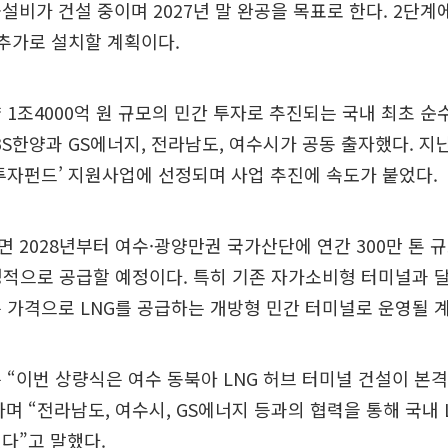
설비가 건설 중이며 2027년 말 완공을 목표로 한다. 2단계
추가로 설치할 계획이다.
 1조4000억 원 규모의 민간 투자로 추진되는 국내 최초 순수
BS한양과 GS에너지, 전라남도, 여수시가 공동 출자했다. 지
투자펀드’ 지원사업에 선정되며 사업 추진에 속도가 붙었다.
 2028년부터 여수·광양만권 국가산단에 연간 300만 톤 
정적으로 공급할 예정이다. 특히 기존 자가소비형 터미널과 달
 가격으로 LNG를 공급하는 개방형 민간 터미널로 운영될 
 “이번 상량식은 여수 동북아 LNG 허브 터미널 건설이 
며 “전라남도, 여수시, GS에너지 등과의 협력을 통해 국내 
다”고 말했다.