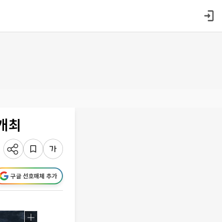
 개최
구글 선호매체 추가