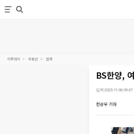
이투데이
부동산
업계
BS한양, 
입력 2025-11-06 09:47
천상우 기자