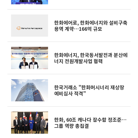
합]
한화에어로, 한화에너지와 설비구축
용역 계약…166억 규모
한화에너지, 한국동서발전과 분산에
너지 전원개발사업 협력
한국거래소 "한화머시너리 재상장
예비심사 적격"
한화, 60조 캐나다 잠수함 정조준…
그룹 역량 총집결