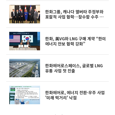
한화그룹, 캐나다 앨버타 주정부와
포괄적 사업 협력…잠수함 수주 지
원
한화, 美VG와 LNG 구매 계약 “한미
에너지 안보 협력 강화”
한화에어로스페이스, 글로벌 LNG
유통 사업 첫 진출
한화에어로, 에너지 전환·우주 사업
'미래 먹거리' 낙점