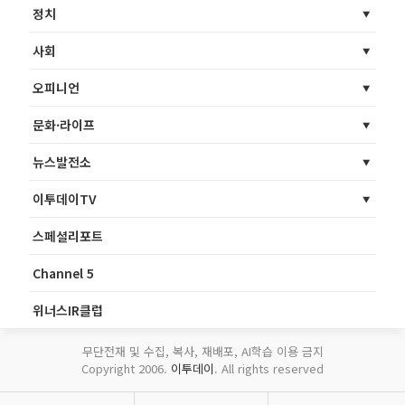
정치
사회
오피니언
문화·라이프
뉴스발전소
이투데이TV
스페셜리포트
Channel 5
위너스IR클럽
무단전재 및 수집, 복사, 재배포, AI학습 이용 금지
Copyright 2006.
이투데이
. All rights reserved