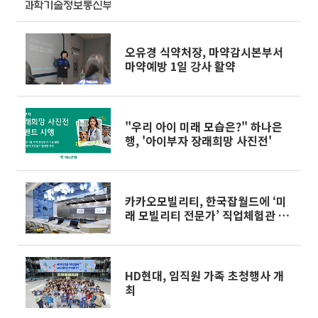
오유경 식약처장, 마약감시본부서
마약예방 1일 강사 활약
"우리 아이 미래 모습은?" 하나은
행, '아이부자 장래희망 사진전'
카카오모빌리티, 한국잡월드에 ‘미
래 모빌리티 전문가’ 직업체험관 개
관
HD현대, 임직원 가족 초청행사 개
최