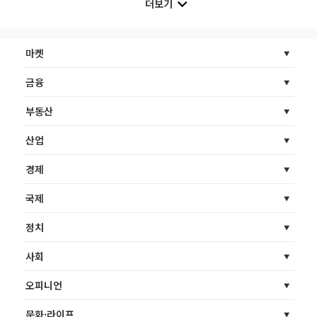
더보기
마켓
금융
부동산
산업
경제
국제
정치
사회
오피니언
문화·라이프