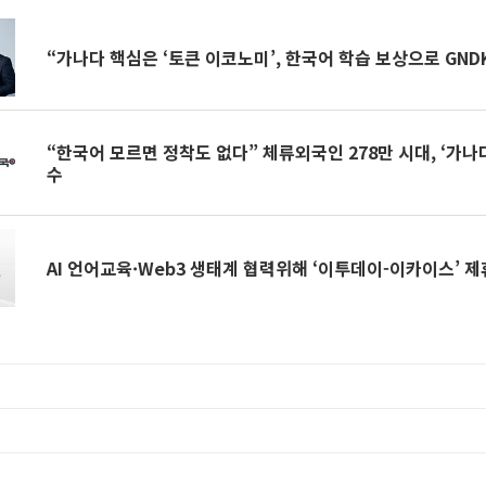
“가나다 핵심은 ‘토큰 이코노미’, 한국어 학습 보상으로 GND
“한국어 모르면 정착도 없다” 체류외국인 278만 시대, ‘가나
수
AI 언어교육·Web3 생태계 협력위해 ‘이투데이-이카이스’ 제