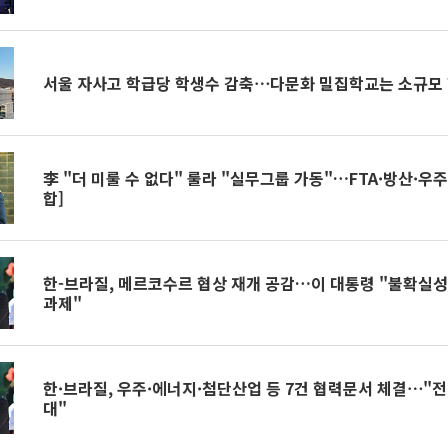
서울 자사고 학급당 학생수 감축⋯다문화 밀집학교는 소규모 
李 "더 미룰 수 없다" 룰라 "실무그룹 가동"…FTA·방산·우주
합]
한-브라질, 메르코수르 협상 재개 공감…이 대통령 "불확실성
과제"
한·브라질, 우주·에너지·첨단산업 등 7건 협력문서 체결⋯"전
대"