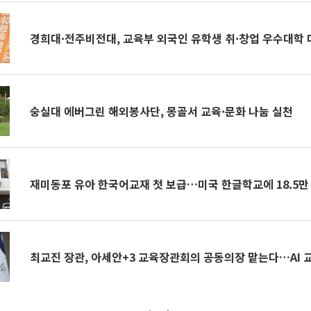
경희대·전주비전대, 교육부 외국인 유학생 취·창업 우수대학 
숭실대 에버그린 해외봉사단, 몽골서 교육·문화 나눔 실천
재미동포 유아 한국어교재 첫 보급…미국 한글학교에 18.5만
최교진 장관, 아세안+3 교육장관회의 공동의장 맡는다…AI 