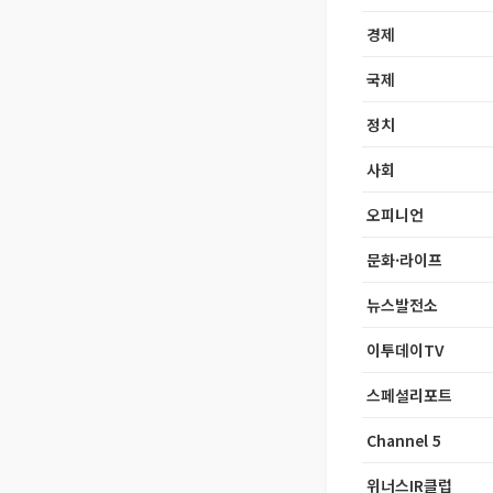
경제
국제
정치
사회
오피니언
문화·라이프
뉴스발전소
이투데이TV
스페셜리포트
Channel 5
위너스IR클럽