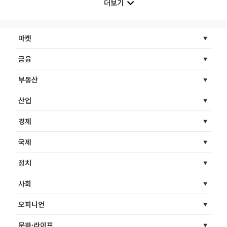
더보기
마켓
금융
부동산
산업
경제
국제
정치
사회
오피니언
문화·라이프