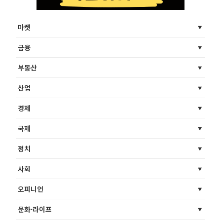
마켓
금융
부동산
산업
경제
국제
정치
사회
오피니언
문화·라이프