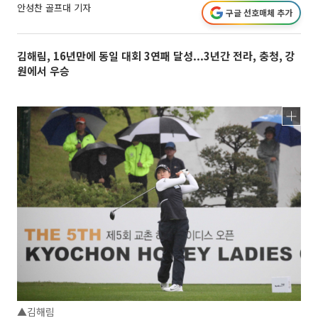
안성찬 골프대 기자
구글 선호매체 추가
김해림, 16년만에 동일 대회 3연패 달성...3년간 전라, 충청, 강
원에서 우승
▲김해림