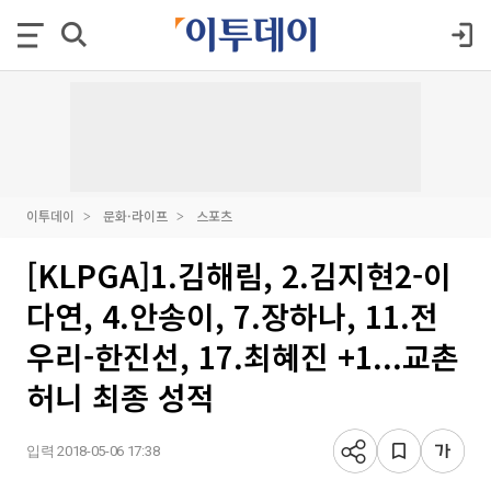
이투데이
문화·라이프
스포츠
[KLPGA]1.김해림, 2.김지현2-이
다연, 4.안송이, 7.장하나, 11.전
우리-한진선, 17.최혜진 +1...교촌
허니 최종 성적
입력 2018-05-06 17:38