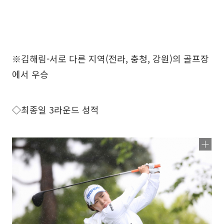
※김해림-서로 다른 지역(전라, 충청, 강원)의 골프장
에서 우승
◇최종일 3라운드 성적