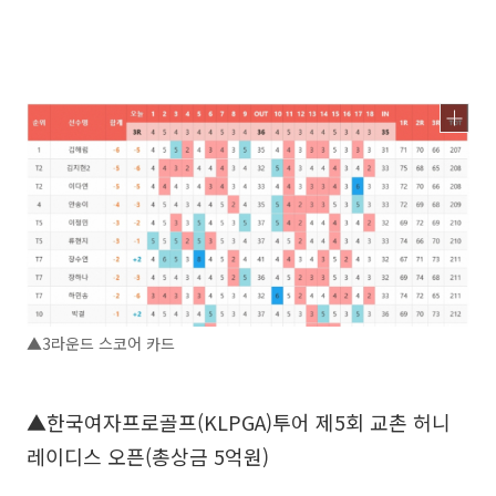
▲3라운드 스코어 카드
▲한국여자프로골프(KLPGA)투어 제5회 교촌 허니
레이디스 오픈(총상금 5억원)