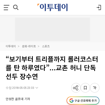
이투데이
문화·라이프
스포츠
“보기부터 트리플까지 롤러코스터
를 탄 하루였다”...교촌 허니 단독
선두 장수연
수정 2018-05-05 23:33
안성찬 골프대 기자
구글 선호매체 추가