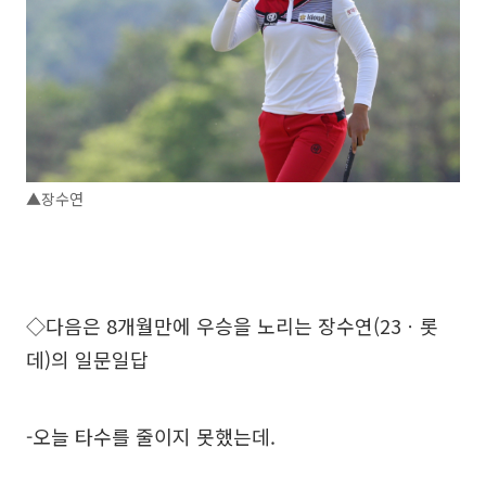
▲장수연
◇다음은 8개월만에 우승을 노리는 장수연(23ㆍ롯
데)의 일문일답
-오늘 타수를 줄이지 못했는데.