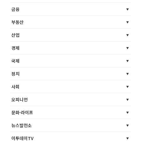
금융
부동산
산업
경제
국제
정치
사회
오피니언
문화·라이프
뉴스발전소
이투데이TV